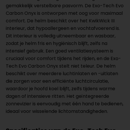
gemakkelijk verstelbare pasvorm. De Exo-Tech Evo
Carbon Onyx is ontworpen met oog voor maximaal
comfort. De helm beschikt over het KwikWick III
interieur, dat hypoallergeen en vochtafvoerend is.
Dit interieur is volledig uitneembaar en wasbaar,
zodat je helm fris en hygiënisch blijft, zelfs na
intensief gebruik. Een goed ventilatiesysteem is
cruciaal voor comfort tijdens het rijden, en de Exo-
Tech Evo Carbon Onyx stelt niet teleur. De helm
beschikt over meerdere luchtinlaten en -uitlaten
die zorgen voor een efficiënte luchtcirculatie,
waardoor je hoofd koel blijft, zelfs tijdens warme
dagen of intensieve ritten. Het geïntegreerde
zonnevizier is eenvoudig met één hand te bedienen,
ideaal voor wisselende lichtomstandigheden.