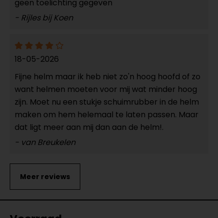
geen toelichting gegeven
- Rijles bij Koen
18-05-2026
Fijne helm maar ik heb niet zo'n hoog hoofd of zo
want helmen moeten voor mij wat minder hoog
zijn. Moet nu een stukje schuimrubber in de helm
maken om hem helemaal te laten passen. Maar
dat ligt meer aan mij dan aan de helm!.
- van Breukelen