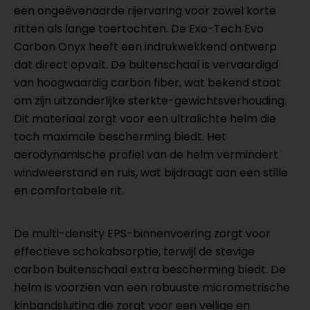
een ongeëvenaarde rijervaring voor zowel korte
ritten als lange toertochten. De Exo-Tech Evo
Carbon Onyx heeft een indrukwekkend ontwerp
dat direct opvalt. De buitenschaal is vervaardigd
van hoogwaardig carbon fiber, wat bekend staat
om zijn uitzonderlijke sterkte-gewichtsverhouding.
Dit materiaal zorgt voor een ultralichte helm die
toch maximale bescherming biedt. Het
aerodynamische profiel van de helm vermindert
windweerstand en ruis, wat bijdraagt aan een stille
en comfortabele rit.
De multi-density EPS-binnenvoering zorgt voor
effectieve schokabsorptie, terwijl de stevige
carbon buitenschaal extra bescherming biedt. De
helm is voorzien van een robuuste micrometrische
kinbandsluiting die zorgt voor een veilige en