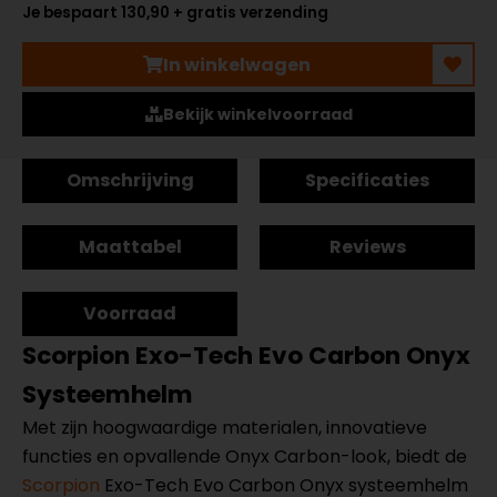
Je bespaart 130,90 + gratis verzending
In winkelwagen
Bekijk winkelvoorraad
Omschrijving
Specificaties
Maattabel
Reviews
Voorraad
Scorpion Exo-Tech Evo Carbon Onyx
Systeemhelm
Met zijn hoogwaardige materialen, innovatieve
functies en opvallende Onyx Carbon-look, biedt de
Scorpion
Exo-Tech Evo Carbon Onyx systeemhelm