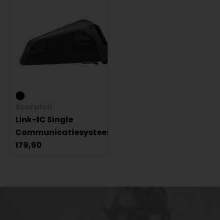
Scorpion
Link-1C Single
Communicatiesysteem
179,90