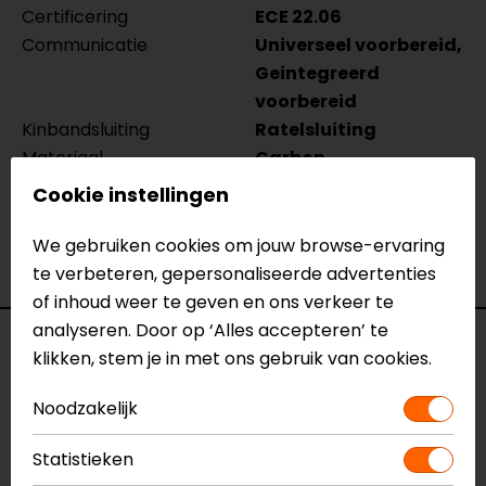
Certificering
ECE 22.06
Communicatie
Universeel voorbereid,
Geintegreerd
voorbereid
Kinbandsluiting
Ratelsluiting
Materiaal
Carbon
Pinlock
Inbegrepen
Cookie instellingen
Rijstijl
Urban, Touring
Geïntegreerd
Ja
We gebruiken cookies om jouw browse-ervaring
zonnevizier
te verbeteren, gepersonaliseerde advertenties
of inhoud weer te geven en ons verkeer te
analyseren. Door op ‘Alles accepteren’ te
Reviews (24)
klikken, stem je in met ons gebruik van cookies.
Noodzakelijk
11-07-2026
Statistieken
Fijne helm