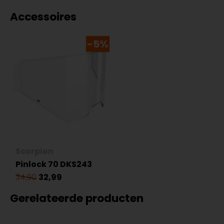
Accessoires
-5%
Scorpion
Pinlock 70 DKS243
34,90
32,99
Gerelateerde producten