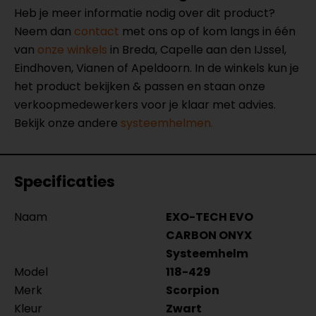
Heb je meer informatie nodig over dit product?
Neem dan
contact
met ons op of kom langs in één
van
onze winkels
in Breda, Capelle aan den IJssel,
Eindhoven, Vianen of Apeldoorn. In de winkels kun je
het product bekijken & passen en staan onze
verkoopmedewerkers voor je klaar met advies.
Bekijk onze andere
systeemhelmen.
Specificaties
Naam
EXO-TECH EVO
CARBON ONYX
Systeemhelm
Model
118-429
Merk
Scorpion
Kleur
Zwart