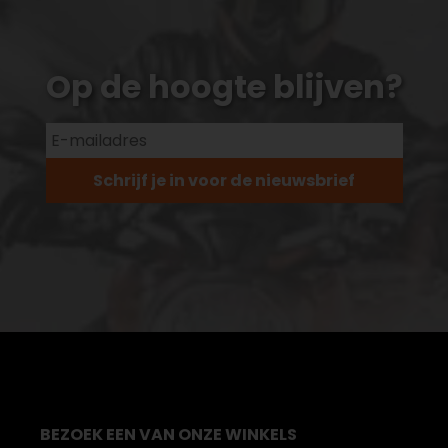
Op de hoogte blijven?
Schrijf je in voor de nieuwsbrief
BEZOEK EEN VAN ONZE WINKELS