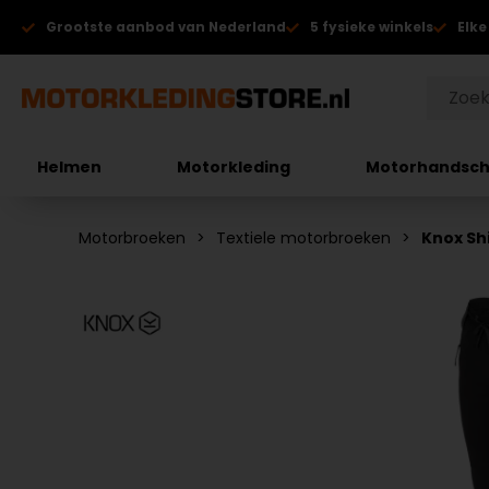
Grootste aanbod van Nederland
5 fysieke winkels
Elke
Helmen
Motorkleding
Motorhandsc
Motorbroeken
Textiele motorbroeken
Knox Sh