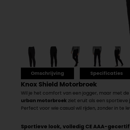
Omschrijving
Specificaties
Knox Shield Motorbroek
Wil je het comfort van een jogger, maar met de
urban motorbroek
ziet eruit als een sportiev
Perfect voor wie casual wil rijden, zonder in te l
Sportieve look, volledig CE AAA-gecerti