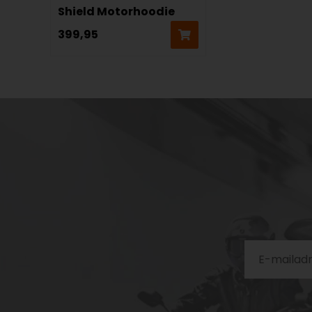
Shield Motorhoodie
399,95