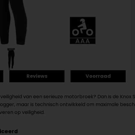
Reviews
Voorraad
 veiligheid van een serieuze motorbroek? Dan is de Knox 
e jogger, maar is technisch ontwikkeld om maximale besch
everen op veiligheid.
ficeerd