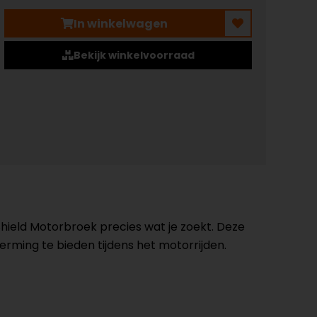
In winkelwagen
Bekijk winkelvoorraad
Shield Motorbroek precies wat je zoekt. Deze
erming te bieden tijdens het motorrijden.