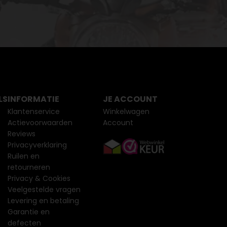
LS
INFORMATIE
JE ACCOUNT
Klantenservice
Winkelwagen
Actievoorwaarden
Account
Reviews
Privacyverklaring
Ruilen en
retourneren
Privacy & Cookies
Veelgestelde vragen
Levering en betaling
Garantie en
defecten