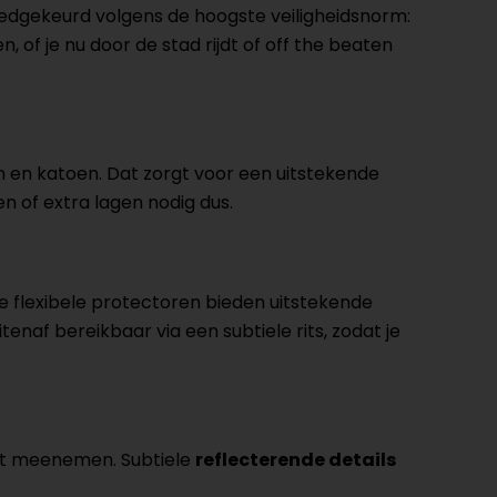
goedgekeurd volgens de hoogste veiligheidsnorm:
, of je nu door de stad rijdt of off the beaten
n en katoen. Dat zorgt voor een uitstekende
en of extra lagen nodig dus.
 flexibele protectoren bieden uitstekende
tenaf bereikbaar via een subtiele rits, zodat je
unt meenemen. Subtiele
reflecterende details