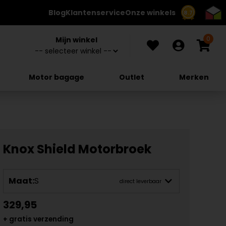
Blog
Klantenservice
Onze winkels
8.7
0
Mijn winkel
Motor bagage
Outlet
Merken
Knox Shield Motorbroek
Maat:
S
direct leverbaar
329,95
+ gratis verzending