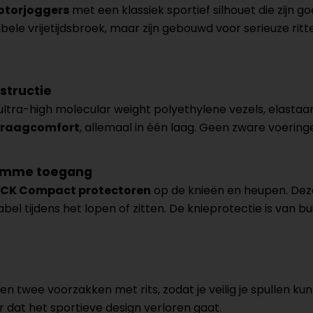
motorjoggers
met een klassiek sportief silhouet die zijn 
ele vrijetijdsbroek, maar zijn gebouwd voor serieuze ritten
structie
ltra-high molecular weight polyethylene vezels, elastaa
n draagcomfort
, allemaal in één laag. Geen zware voering
limme toegang
CK Compact protectoren
op de knieën en heupen. Deze
el tijdens het lopen of zitten. De knieprotectie is van bui
n twee voorzakken met rits, zodat je veilig je spullen k
er dat het sportieve design verloren gaat.