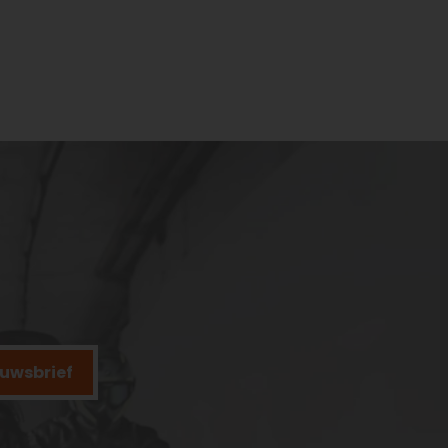
ieuwsbrief