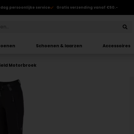
 dag persoonlijke service
Gratis verzending vanaf €50.-
hoenen
Schoenen & laarzen
Accessoires
ield Motorbroek