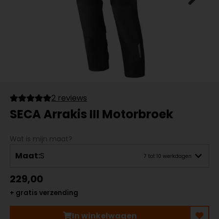
2 reviews
SECA Arrakis III Motorbroek
Wat is mijn maat?
Maat:
S
7 tot 10 werkdagen
229,00
+ gratis verzending
In winkelwagen