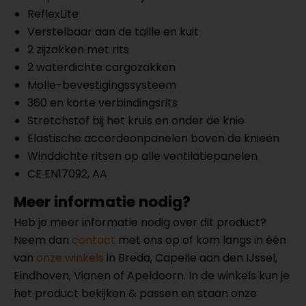
ReflexLite
Verstelbaar aan de taille en kuit
2 zijzakken met rits
2 waterdichte cargozakken
Molle-bevestigingssysteem
360 en korte verbindingsrits
Stretchstof bij het kruis en onder de knie
Elastische accordeonpanelen boven de knieën
Winddichte ritsen op alle ventilatiepanelen
CE EN17092, AA
Meer informatie nodig?
Heb je meer informatie nodig over dit product?
Neem dan
contact
met ons op of kom langs in één
van
onze winkels
in Breda, Capelle aan den IJssel,
Eindhoven, Vianen of Apeldoorn. In de winkels kun je
het product bekijken & passen en staan onze