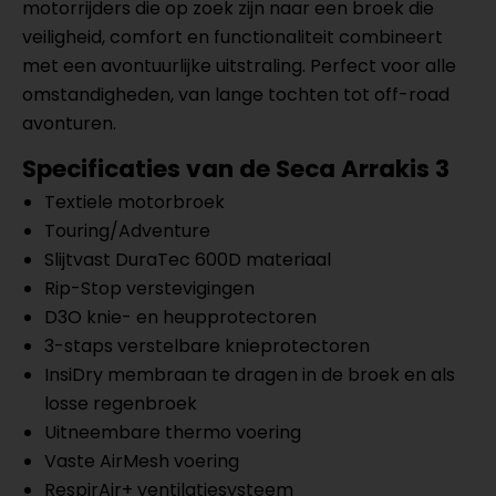
motorrijders die op zoek zijn naar een broek die
veiligheid, comfort en functionaliteit combineert
met een avontuurlijke uitstraling. Perfect voor alle
omstandigheden, van lange tochten tot off-road
avonturen.
Specificaties van de Seca Arrakis 3
Textiele motorbroek
Touring/Adventure
Slijtvast DuraTec 600D materiaal
Rip-Stop verstevigingen
D3O knie- en heupprotectoren
3-staps verstelbare knieprotectoren
InsiDry membraan te dragen in de broek en als
losse regenbroek
Uitneembare thermo voering
Vaste AirMesh voering
RespirAir+ ventilatiesysteem