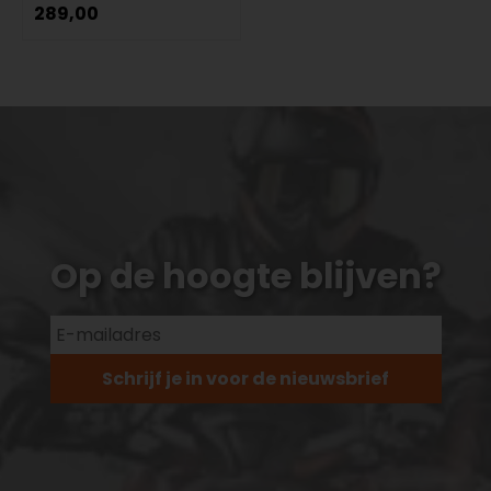
289,00
Op de hoogte blijven?
Schrijf je in voor de nieuwsbrief