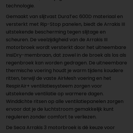
technologie.
Gemaakt van slijtvast DuraTec 600D materiaal en
versterkt met Rip-Stop panelen, biedt de Arrakis III
uitstekende bescherming tegen slijtage en
scheuren. De veelzijdigheid van de Arrakis III
motorbroek wordt versterkt door het uitneembare
InsiDry-membraan, dat zowel in de broek als los als
regenbroek kan worden gedragen. De uitneembare
thermische voering houdt je warm tijdens koudere
ritten, terwijl de vaste AirMesh voering en het
RespirAir+ ventilatiesysteem zorgen voor
uitstekende ventilatie op warmere dagen.
Winddichte ritsen op alle ventilatiepanelen zorgen
ervoor dat je de luchtstroom gemakkelijk kunt
reguleren zonder comfort te verliezen.
De Seca Arrakis 3 motorbroek is dé keuze voor