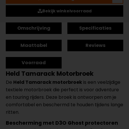
Bekijk winkelvoorraad
Omschrijving
Specificaties
Maattabel
Reviews
Voorraad
Held Tamarack Motorbroek
De
Held Tamarack motorbroek
is een veelzijdige
textiele motorbroek die perfect is voor adventure
en touring rijders. Deze broek is ontworpen om je
comfortabel en beschermd te houden tijdens lange
ritten.
Bescherming met D3O Ghost protectoren