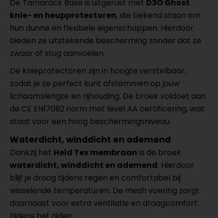
De Tamarack Base is uitgerust met
D3O Ghost
knie- en heupprotectoren
, die bekend staan om
hun dunne en flexibele eigenschappen. Hierdoor
bieden ze uitstekende bescherming zonder dat ze
zwaar of stug aanvoelen.
De knieprotectoren zijn in hoogte verstelbaar,
zodat je ze perfect kunt afstemmen op jouw
lichaamslengte en rijhouding. De broek voldoet aan
de CE EN17092 norm met level AA certificering, wat
staat voor een hoog beschermingsniveau.
Waterdicht, winddicht en ademend
Dankzij het
Held Tex membraan
is de broek
waterdicht, winddicht en ademend
. Hierdoor
blijf je droog tijdens regen en comfortabel bij
wisselende temperaturen. De mesh voering zorgt
daarnaast voor extra ventilatie en draagcomfort
tijdens het rijden.