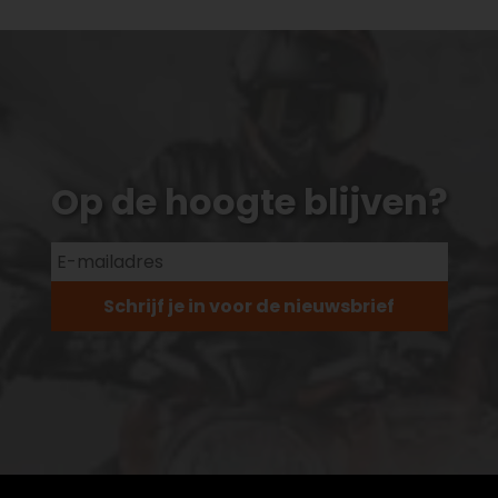
Op de hoogte blijven?
Schrijf je in voor de nieuwsbrief