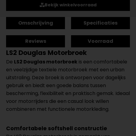
Bekijk winkelvoorraad
Omschrijving
Specificaties
Reviews
Voorraad
LS2 Douglas Motorbroek
De
LS2 Douglas motorbroek
is een comfortabele
en veelzijdige textiele motorbroek met een urban
uitstraling. Deze broek is ontworpen voor dagelijks
gebruik en biedt een goede balans tussen
bescherming, flexibiliteit en praktisch gemak. Ideaal
voor motorrijders die een casual look willen
combineren met functionele motorkleding.
Comfortabele softshell constructie