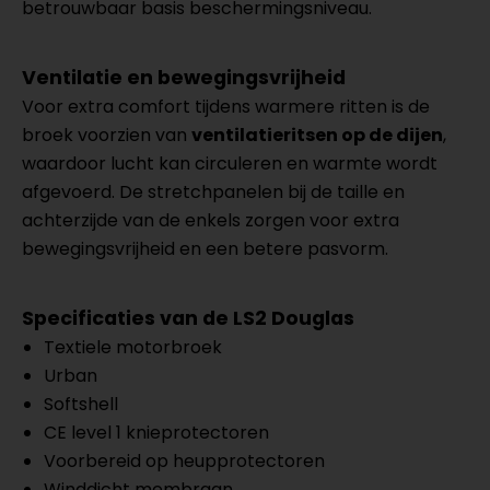
betrouwbaar basis beschermingsniveau.
Ventilatie en bewegingsvrijheid
Voor extra comfort tijdens warmere ritten is de
broek voorzien van
ventilatieritsen op de dijen
,
waardoor lucht kan circuleren en warmte wordt
afgevoerd. De stretchpanelen bij de taille en
achterzijde van de enkels zorgen voor extra
bewegingsvrijheid en een betere pasvorm.
Specificaties van de LS2 Douglas
Textiele motorbroek
Urban
Softshell
CE level 1 knieprotectoren
Voorbereid op heupprotectoren
Winddicht membraan