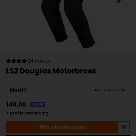
1 review
LS2 Douglas Motorbroek
Maat:
S
direct leverbaar
149,00
NIEUW
+ gratis verzending
In winkelwagen