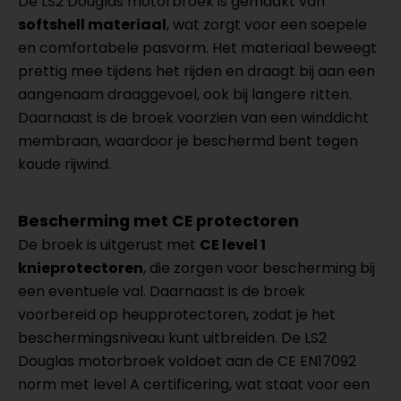
De LS2 Douglas motorbroek is gemaakt van
softshell materiaal
, wat zorgt voor een soepele
en comfortabele pasvorm. Het materiaal beweegt
prettig mee tijdens het rijden en draagt bij aan een
aangenaam draaggevoel, ook bij langere ritten.
Daarnaast is de broek voorzien van een winddicht
membraan, waardoor je beschermd bent tegen
koude rijwind.
Bescherming met CE protectoren
De broek is uitgerust met
CE level 1
knieprotectoren
, die zorgen voor bescherming bij
een eventuele val. Daarnaast is de broek
voorbereid op heupprotectoren, zodat je het
beschermingsniveau kunt uitbreiden. De LS2
Douglas motorbroek voldoet aan de CE EN17092
norm met level A certificering, wat staat voor een