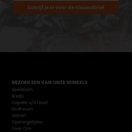
Schrijf je in voor de nieuwsbrief
BEZOEK EEN VAN ONZE WINKELS
Apeldoorn
Breda
Capelle a/d IJssel
Eindhoven
Vianen
Openingstijden
Over Ons