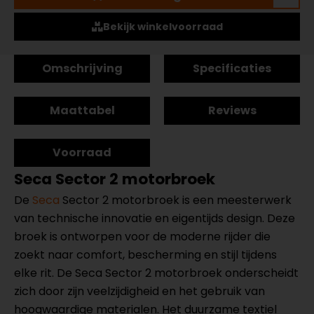
Bekijk winkelvoorraad
Omschrijving
Specificaties
Maattabel
Reviews
Voorraad
Seca Sector 2 motorbroek
De
Seca
Sector 2 motorbroek is een meesterwerk
van technische innovatie en eigentijds design. Deze
broek is ontworpen voor de moderne rijder die
zoekt naar comfort, bescherming en stijl tijdens
elke rit. De Seca Sector 2 motorbroek onderscheidt
zich door zijn veelzijdigheid en het gebruik van
hoogwaardige materialen. Het duurzame textiel