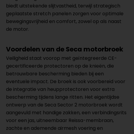
biedt uitstekende slijtvastheid, terwijl strategisch
geplaatste stretch panelen zorgen voor optimale
bewegingsvrijheid en comfort, zowel op als naast
de motor.
Voordelen van de Seca motorbroek
Veiligheid staat voorop met geïntegreerde CE-
gecertificeerde protectoren op de knieën, die
betrouwbare bescherming bieden bij een
eventuele impact. De broek is ook voorbereid voor
de integratie van heupprotectoren voor extra
bescherming tijdens lange ritten. Het eigentijdse
ontwerp van de Seca Sector 2 motorbroek wordt
aangevuld met handige zakken, een verbindingsrits
voor een jas, uitneembaar Reissa-membraan,
zachte en ademende airmesh voering en