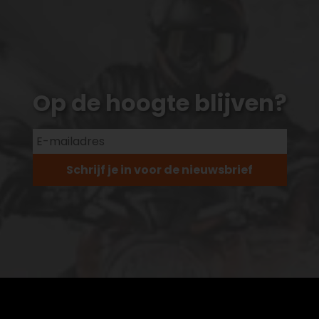
Op de hoogte blijven?
Schrijf je in voor de nieuwsbrief