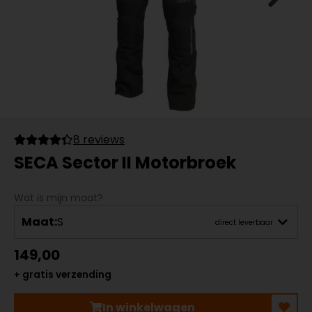
8 reviews
SECA Sector II Motorbroek
Wat is mijn maat?
Maat:
S
direct leverbaar
149,00
+ gratis verzending
In winkelwagen