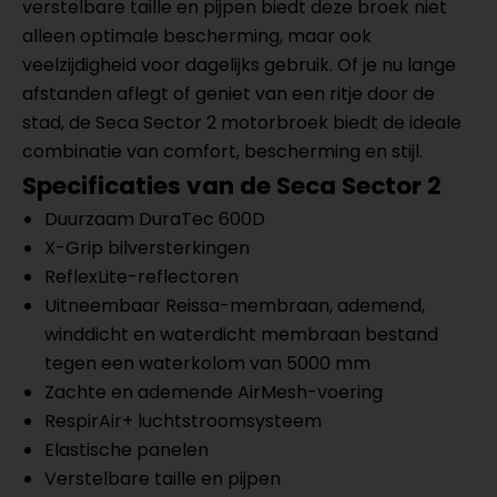
verstelbare taille en pijpen biedt deze broek niet
alleen optimale bescherming, maar ook
veelzijdigheid voor dagelijks gebruik. Of je nu lange
afstanden aflegt of geniet van een ritje door de
stad, de Seca Sector 2 motorbroek biedt de ideale
combinatie van comfort, bescherming en stijl.
Specificaties van de Seca Sector 2
Duurzaam DuraTec 600D
X-Grip bilversterkingen
ReflexLite-reflectoren
Uitneembaar Reissa-membraan, ademend,
winddicht en waterdicht membraan bestand
tegen een waterkolom van 5000 mm
Zachte en ademende AirMesh-voering
RespirAir+ luchtstroomsysteem
Elastische panelen
Verstelbare taille en pijpen