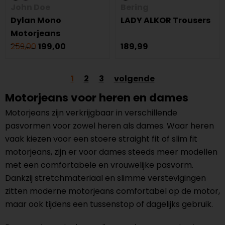
John Doe
Bering
Dylan Mono
LADY ALKOR Trousers
Motorjeans
259,00
199,00
189,99
1
2
3
volgende
Motorjeans voor heren en dames
Motorjeans zijn verkrijgbaar in verschillende
pasvormen voor zowel heren als dames. Waar heren
vaak kiezen voor een stoere straight fit of slim fit
motorjeans, zijn er voor dames steeds meer modellen
met een comfortabele en vrouwelijke pasvorm.
Dankzij stretchmateriaal en slimme verstevigingen
zitten moderne motorjeans comfortabel op de motor,
maar ook tijdens een tussenstop of dagelijks gebruik.