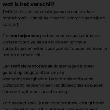
wat is het verschil?
Twijfel je tussen een motorjeans en een textiele
motorbroek? Dan zit het verschil vooral in gebruik en
comfort.
Een
motorjeans
is perfect voor casual gebruik en
kortere ritten. Ze zien eruit als een normale
spijkerbroek en zitten vaak comfortabeler wanneer je
niet op de motor zit.
Een
textiele motorbroek
daarentegen is meer
gericht op langere ritten en alle
weersomstandigheden. Deze broeken zijn vaak
waterdicht, hebben meer ventilatieopties en bieden
soms net wat meer bescherming.
Kort gezegd: zoek je een comfortabele, casual broek
voor dagelijks gebruik, dan is een motorjeans een