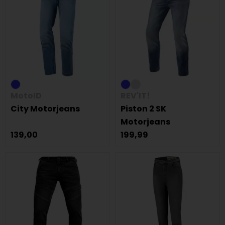
MotoID
REV'IT!
City Motorjeans
Piston 2 SK
Motorjeans
139,00
199,99