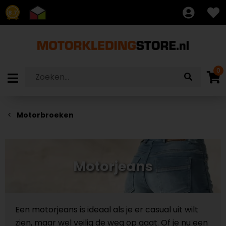
8.7
0
Motorbroeken
Motorjeans
Een motorjeans is ideaal als je er casual uit wilt
zien, maar wel veilig de weg op gaat. Of je nu een