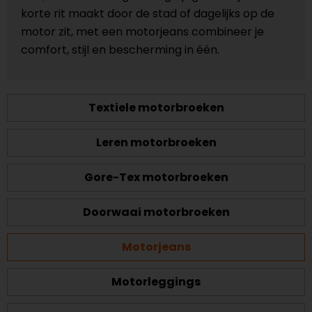
korte rit maakt door de stad of dagelijks op de
motor zit, met een motorjeans combineer je
comfort, stijl en bescherming in één.
Textiele motorbroeken
Leren motorbroeken
Gore-Tex motorbroeken
Doorwaai motorbroeken
Motorjeans
Motorleggings