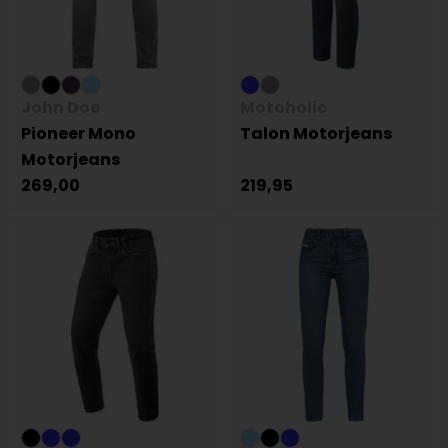
John Doe
Motoholic
Pioneer Mono
Talon Motorjeans
Motorjeans
269,00
219,95