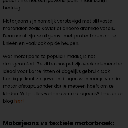
gezicht lijkt het een gewone jeans, maar schijn
bedriegt.
Motorjeans zijn namelijk verstevigd met slijtvaste
materialen zoals Kevlar of andere aramide vezels.
Daarnaast zijn ze uitgerust met protectoren op de
knieën en vaak ook op de heupen.
Wat motorjeans zo populair maakt, is het
draagcomfort. Ze zitten soepel, zijn vaak ademend en
ideaal voor korte ritten of dagelijks gebruik. Ook
handig: je kunt ze gewoon dragen wanneer je van de
motor afstapt, zonder dat je meteen hoeft om te
kleden. Wil je alles weten over motorjeans? Lees onze
blog
hier!
Motorjeans vs textiele motorbroek: