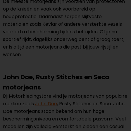
De meeste motorjeans zijn voorzien van protectoren
op de knieën en vaak ook voorbereid op
heupprotectie. Daarnaast zorgen slijtvaste
materialen zoals Kevlar of andere versterkte vezels
voor extra bescherming tijdens het rijden. Of je nu
sportief rijdt, dagelijks onderweg bent of graag toert,
er is altijd een motorjeans die past bij jouw rijstijl en
wensen.
John Doe, Rusty Stitches en Seca
motorjeans
Bij Motorkledingstore vind je motorjeans van populaire
merken zoals
John Doe
, Rusty Stitches en Seca. John
Doe motorjeans staan bekend om hun hoge
beschermingsniveau en comfortabele pasvorm. Veel
modellen zijn volledig versterkt en bieden een casual