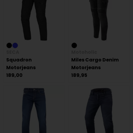
SECA
Motoholic
Squadron
Miles Cargo Denim
Motorjeans
Motorjeans
189,00
189,95