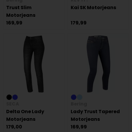
Trust Slim
Kai SK Motorjeans
Motorjeans
169,99
179,99
SECA
Bering
Delta One Lady
Lady Trust Tapered
Motorjeans
Motorjeans
179,00
169,99