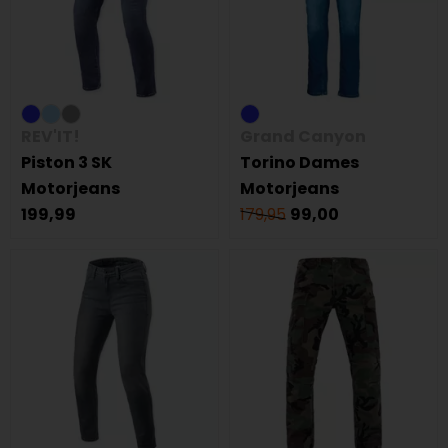
REV'IT!
Grand Canyon
Piston 3 SK
Torino Dames
Motorjeans
Motorjeans
199,99
179,95
99,00