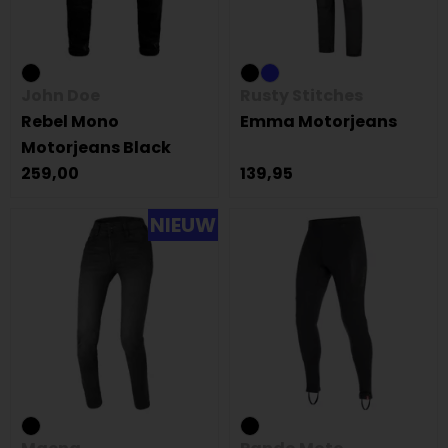
John Doe
Rusty Stitches
Rebel Mono
Emma Motorjeans
Motorjeans Black
259,00
139,95
NIEUW