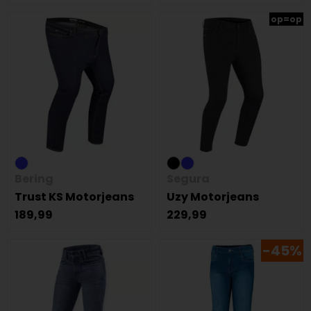
op=op
Bering
Segura
Trust KS Motorjeans
Uzy Motorjeans
189,99
229,99
-45%