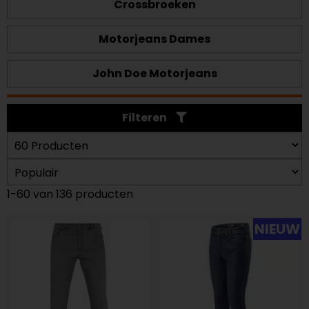
Crossbroeken
Motorjeans Dames
John Doe Motorjeans
Filteren
1-60 van 136 producten
NIEUW