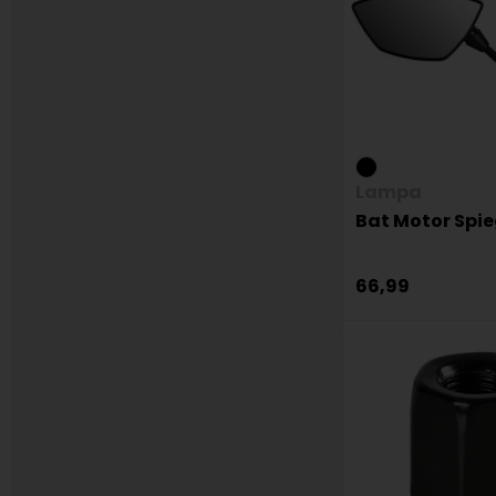
Lampa
Bat Motor Spie
66,99