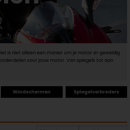
 Het is niet alleen een manier om je motor er geweldig
le onderdelen voor jouw motor. Van spiegels tot aan
Windschermen
Spiegelverbreders