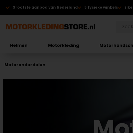
Grootste aanbod van Nederland
5 fysieke winkels
Elke
Helmen
Motorkleding
Motorhandsc
Motoronderdelen
Mo