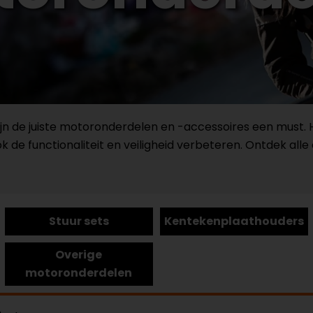
n zijn de juiste motoronderdelen en -accessoires een must.
ook de functionaliteit en veiligheid verbeteren. Ontdek al
Stuur sets
Kentekenplaathouders
Overige
motoronderdelen