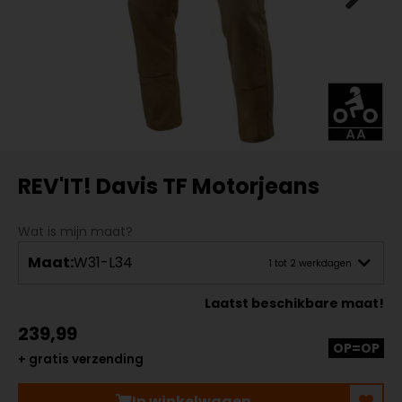
REV'IT! Davis TF Motorjeans
Wat is mijn maat?
Maat:
W31-L34
1 tot 2 werkdagen
Laatst beschikbare maat!
239,99
OP=OP
+ gratis verzending
In winkelwagen