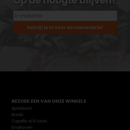
Op de hoogte blijven?
Schrijf je in voor de nieuwsbrief
BEZOEK EEN VAN ONZE WINKELS
Apeldoorn
Breda
Capelle a/d IJssel
Eindhoven