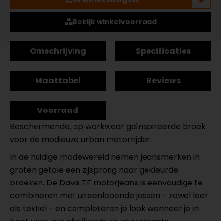
Bekijk winkelvoorraad
Omschrijving
Specificaties
Maattabel
Reviews
Voorraad
Beschermende, op workwear geïnspireerde broek
voor de modieuze urban motorrijder.
In de huidige modewereld nemen jeansmerken in
groten getale een zijsprong naar gekleurde
broeken. De Davis TF motorjeans is eenvoudige te
combineren met uiteenlopende jassen - zowel leer
als textiel - en completeren je look wanneer je in