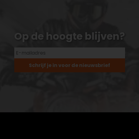
Op de hoogte blijven?
Schrijf je in voor de nieuwsbrief