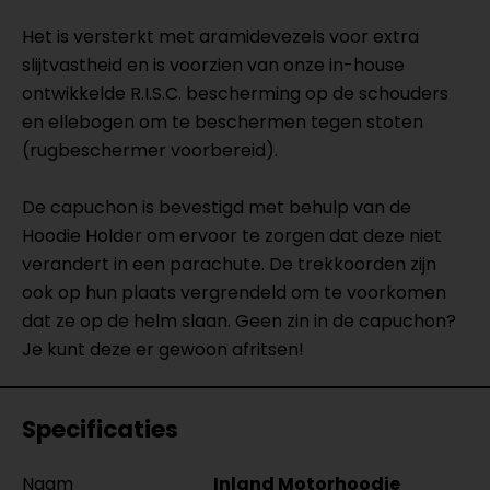
Het is versterkt met aramidevezels voor extra
slijtvastheid en is voorzien van onze in-house
ontwikkelde R.I.S.C. bescherming op de schouders
en ellebogen om te beschermen tegen stoten
(rugbeschermer voorbereid).
De capuchon is bevestigd met behulp van de
Hoodie Holder om ervoor te zorgen dat deze niet
verandert in een parachute. De trekkoorden zijn
ook op hun plaats vergrendeld om te voorkomen
dat ze op de helm slaan. Geen zin in de capuchon?
Je kunt deze er gewoon afritsen!
Specificaties
Naam
Inland Motorhoodie