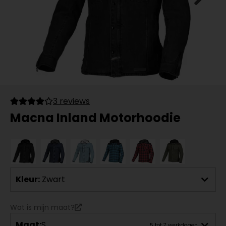
3 reviews
Macna Inland Motorhoodie
Kleur:
Zwart
Wat is mijn maat?
Maat:
S
5 tot 7 werkdagen