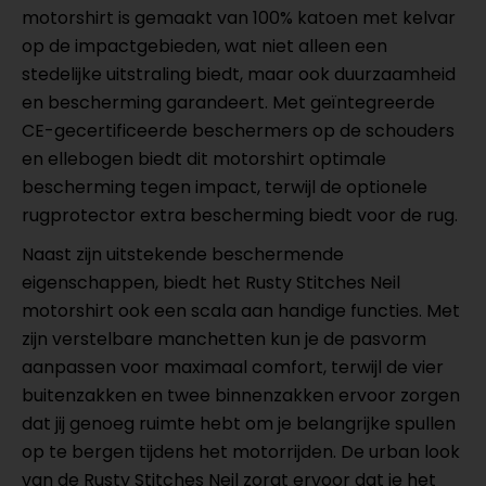
motorshirt is gemaakt van 100% katoen met kelvar
op de impactgebieden, wat niet alleen een
stedelijke uitstraling biedt, maar ook duurzaamheid
en bescherming garandeert. Met geïntegreerde
CE-gecertificeerde beschermers op de schouders
en ellebogen biedt dit motorshirt optimale
bescherming tegen impact, terwijl de optionele
rugprotector extra bescherming biedt voor de rug.
Naast zijn uitstekende beschermende
eigenschappen, biedt het Rusty Stitches Neil
motorshirt ook een scala aan handige functies. Met
zijn verstelbare manchetten kun je de pasvorm
aanpassen voor maximaal comfort, terwijl de vier
buitenzakken en twee binnenzakken ervoor zorgen
dat jij genoeg ruimte hebt om je belangrijke spullen
op te bergen tijdens het motorrijden. De urban look
van de Rusty Stitches Neil zorgt ervoor dat je het