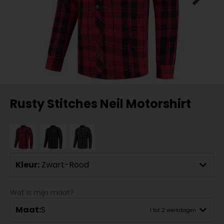
Rusty Stitches Neil Motorshirt
Kleur:
Zwart-Rood
Wat is mijn maat?
Maat:
S
1 tot 2 werkdagen