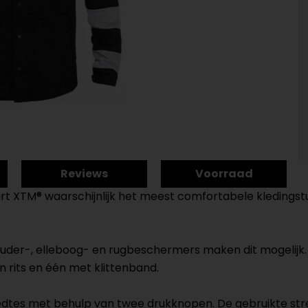
Reviews
Voorraad
irt XTM® waarschijnlijk het meest comfortabele kledingst
uder-, elleboog- en rugbeschermers maken dit mogelijk
rits en één met klittenband.
edtes met behulp van twee drukknopen. De gebruikte str