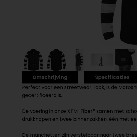
Omschrijving
Specificaties
Perfect voor een streetwear-look, is de Motosh
gecertificeerd is.
De voering in onze XTM-Fiber® samen met scho
drukknopen en twee binnenzakken, één met een 
De manchetten zijn verstelbaar naar twee bre