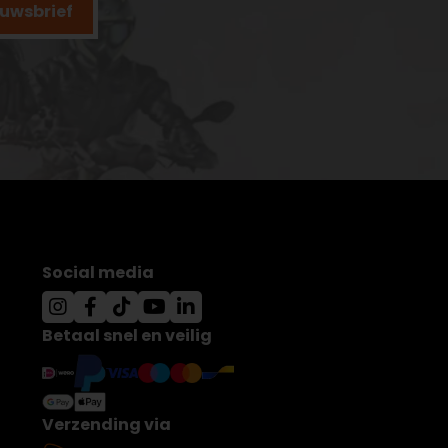
ieuwsbrief
Social media
Betaal snel en veilig
Verzending via