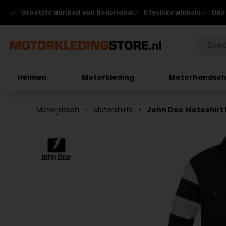
Grootste aanbod van Nederland
5 fysieke winkels
Elke
Helmen
Motorkleding
Motorhandsc
Motorjassen
Motorshirts
John Doe Motoshirt 