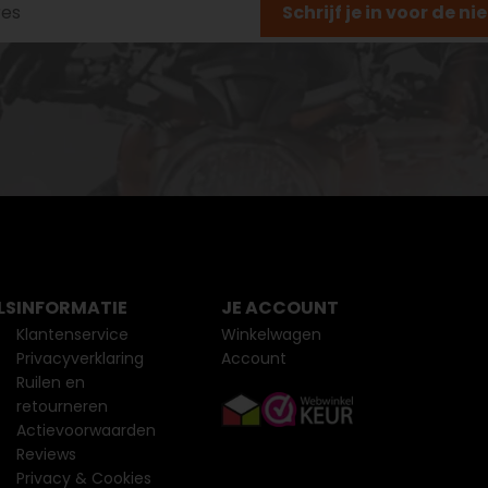
Schrijf je in voor de n
LS
INFORMATIE
JE ACCOUNT
Klantenservice
Winkelwagen
Privacyverklaring
Account
Ruilen en
retourneren
Actievoorwaarden
Reviews
Privacy & Cookies