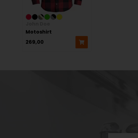
John Doe
Motoshirt
269,00