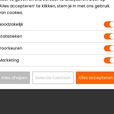
‘Alles accepteren’ te klikken, stem je in met ons gebruik
van cookies.
Noodzakelijk
Statistieken
Voorkeuren
Marketing
Alles afwijzen
Selectie toestaan
Alles accepteren