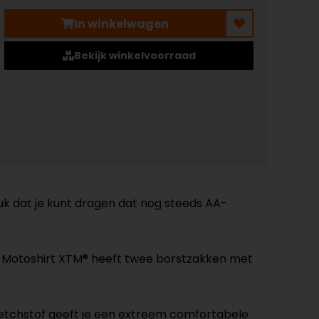
In winkelwagen
Bekijk winkelvoorraad
uk dat je kunt dragen dat nog steeds AA-
. Motoshirt XTM® heeft twee borstzakken met
etchstof geeft je een extreem comfortabele