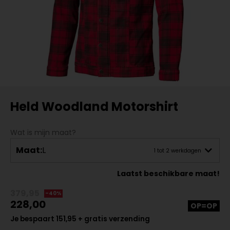
Held Woodland Motorshirt
Wat is mijn maat?
Maat:
L
1 tot 2 werkdagen
Laatst beschikbare maat!
379,95
-40%
228,00
OP=OP
Je bespaart 151,95 + gratis verzending