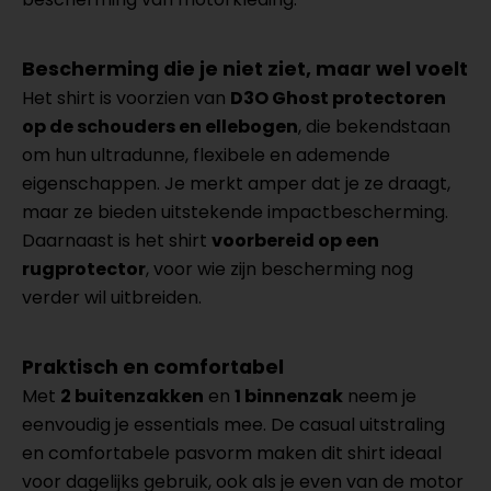
Bescherming die je niet ziet, maar wel voelt
Het shirt is voorzien van
D3O Ghost protectoren
op de schouders en ellebogen
, die bekendstaan
om hun ultradunne, flexibele en ademende
eigenschappen. Je merkt amper dat je ze draagt,
maar ze bieden uitstekende impactbescherming.
Daarnaast is het shirt
voorbereid op een
rugprotector
, voor wie zijn bescherming nog
verder wil uitbreiden.
Praktisch en comfortabel
Met
2 buitenzakken
en
1 binnenzak
neem je
eenvoudig je essentials mee. De casual uitstraling
en comfortabele pasvorm maken dit shirt ideaal
voor dagelijks gebruik, ook als je even van de motor