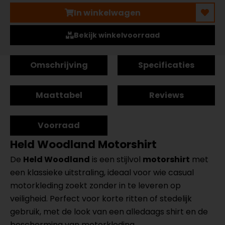
In winkelwagen
Bekijk winkelvoorraad
Omschrijving
Specificaties
Maattabel
Reviews
Voorraad
Held Woodland Motorshirt
De
Held Woodland
is een stijlvol
motorshirt
met
een klassieke uitstraling, ideaal voor wie casual
motorkleding zoekt zonder in te leveren op
veiligheid. Perfect voor korte ritten of stedelijk
gebruik, met de look van een alledaags shirt en de
bescherming van motorkleding.