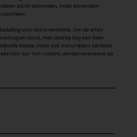
et alleen zacht aanvoelen, maar bovendien
n voorheen.
luiting voor extra ventilatie. Om de effen
venrug en borst, met daarbij nog een klein
tijlvolle klasse, maar ook motorrijders kenbaar
in een ton-sur-ton-variant, worden eveneens op