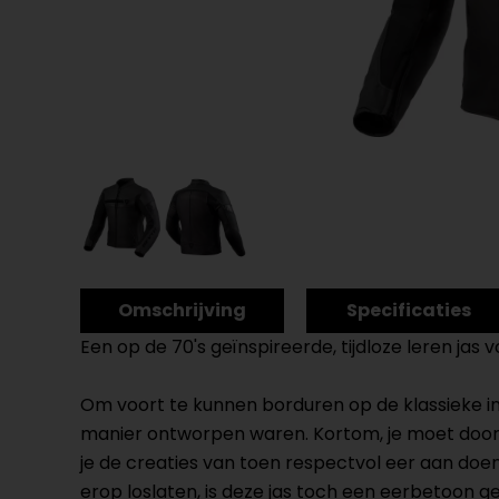
Omschrijving
Specificaties
Een op de 70's geïnspireerde, tijdloze leren jas v
Om voort te kunnen borduren op de klassieke inv
manier ontworpen waren. Kortom, je moet doorgro
je de creaties van toen respectvol eer aan doe
erop loslaten, is deze jas toch een eerbetoon g