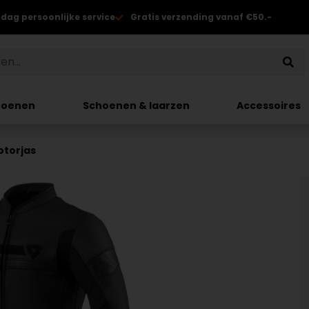
 dag persoonlijke service
Gratis verzending vanaf €50.-
hoenen
Schoenen & laarzen
Accessoires
otorjas