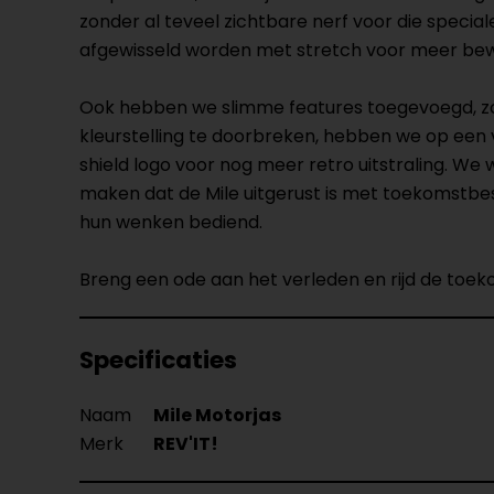
zonder al teveel zichtbare nerf voor die specia
afgewisseld worden met stretch voor meer bewe
Ook hebben we slimme features toegevoegd, zoal
kleurstelling te doorbreken, hebben we op een
shield logo voor nog meer retro uitstraling. We
maken dat de Mile uitgerust is met toekomstbes
hun wenken bediend.
Breng een ode aan het verleden en rijd de toe
Specificaties
Naam
Mile Motorjas
Merk
REV'IT!