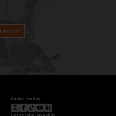
ieuwsbrief
Social media
Betaal snel en veilig