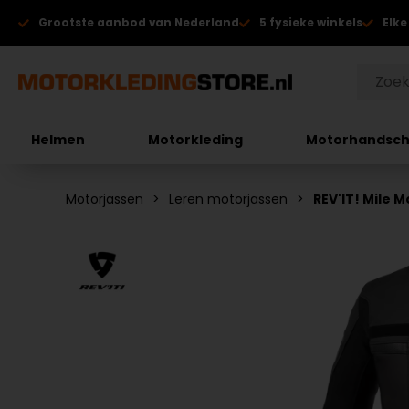
Grootste aanbod van Nederland
5 fysieke winkels
Elke
Helmen
Motorkleding
Motorhandsc
Motorjassen
Leren motorjassen
REV'IT! Mile M