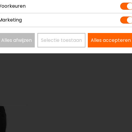
Voorkeuren
Marketing
Alles afwijzen
Selectie toestaan
Alles accepteren