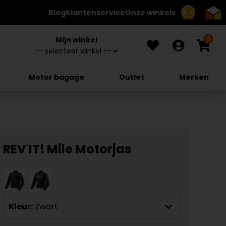
Blog
Klantenservice
Onze winkels
8.7
0
Mijn winkel
Motor bagage
Outlet
Merken
REV'IT! Mile Motorjas
Kleur:
Zwart