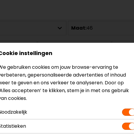
Maat:
46
Cookie instellingen
We gebruiken cookies om jouw browse-ervaring te
verbeteren, gepersonaliseerde advertenties of inhoud
weer te geven en ons verkeer te analyseren. Door op
‘Alles accepteren’ te klikken, stem je in met ons gebruik
van cookies.
Noodzakelijk
Statistieken