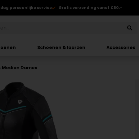
 dag persoonlijke service
Gratis verzending vanaf €50.-
hoenen
Schoenen & laarzen
Accessoires
et Median Dames