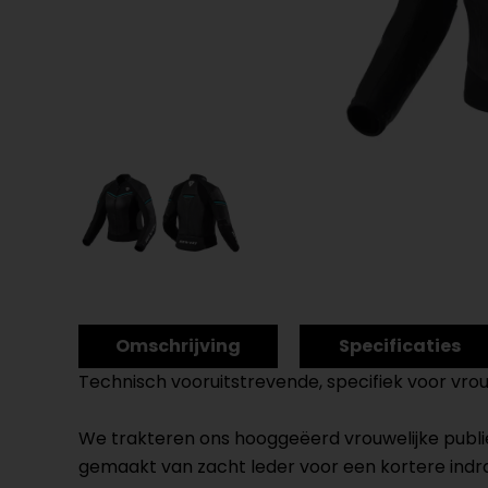
Omschrijving
Specificaties
Technisch vooruitstrevende, specifiek voor vro
We trakteren ons hooggeëerd vrouwelijke publiek
gemaakt van zacht leder voor een kortere indraa