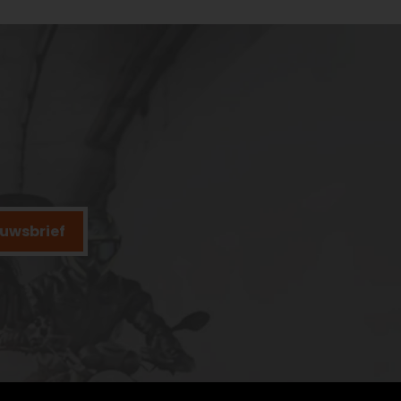
ieuwsbrief