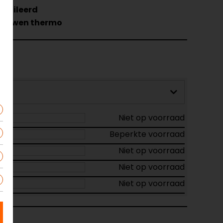
entileerd
mouwen thermo
Niet op voorraad
Beperkte voorraad
Niet op voorraad
Niet op voorraad
Niet op voorraad