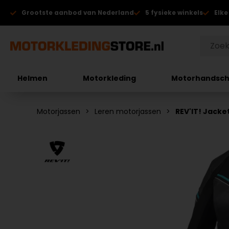
Grootste aanbod van Nederland
5 fysieke winkels
Elke
Helmen
Motorkleding
Motorhandsc
Motorjassen
Leren motorjassen
REV'IT! Jack