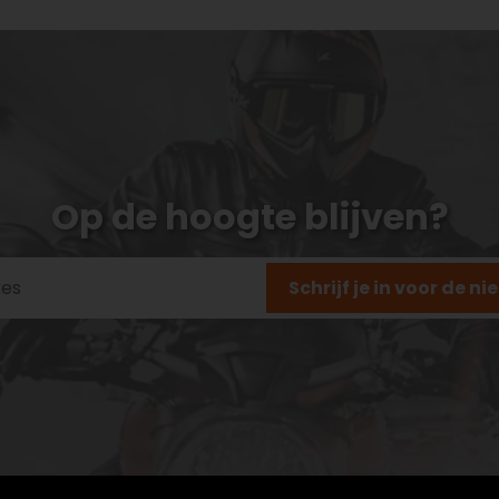
Op de hoogte blijven?
Schrijf je in voor de n