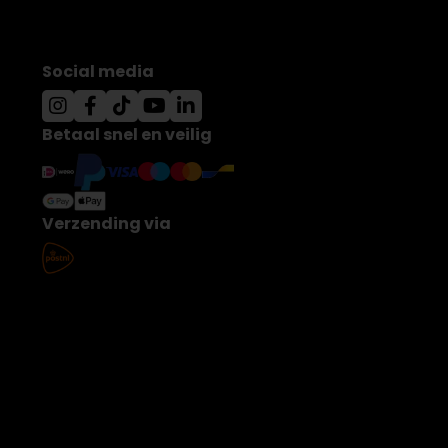
Social media
Betaal snel en veilig
Verzending via