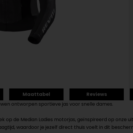
Maattabel
Reviews
uwen ontworpen sportieve jas voor snelle dames.
 op de Median Ladies motorjas, geïnspireerd op onze uite
gtijd, waardoor je jezelf direct thuis voelt in dit besch