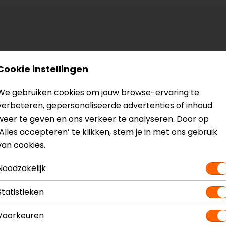
Cookie instellingen
We gebruiken cookies om jouw browse-ervaring te
verbeteren, gepersonaliseerde advertenties of inhoud
weer te geven en ons verkeer te analyseren. Door op
‘Alles accepteren’ te klikken, stem je in met ons gebruik
van cookies.
Noodzakelijk
Statistieken
Voorkeuren
Maat:
50