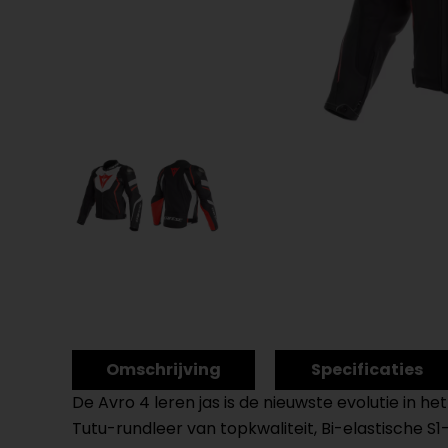
Omschrijving
Specificaties
De Avro 4 leren jas is de nieuwste evolutie in h
Tutu-rundleer van topkwaliteit, Bi-elastische S