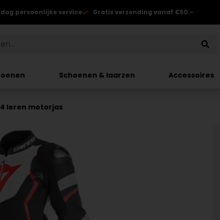
 dag persoonlijke service
Gratis verzending vanaf €50.-
hoenen
Schoenen & laarzen
Accessoires
4 leren motorjas