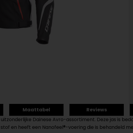
Maattabel
Reviews
et uitzonderlijke Dainese Avro-assortiment. Deze jas is be
1-stof en heeft een Nanofeel®-voering die is behandeld m