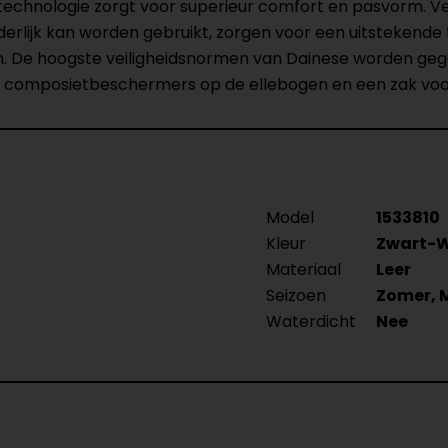
technologie zorgt voor superieur comfort en pasvorm. Ve
erlijk kan worden gebruikt, zorgen voor een uitstekende
. De hoogste veiligheidsnormen van Dainese worden g
, composietbeschermers op de ellebogen en een zak voo
Model
1533810
Kleur
Zwart-W
Materiaal
Leer
Seizoen
Zomer, 
Waterdicht
Nee