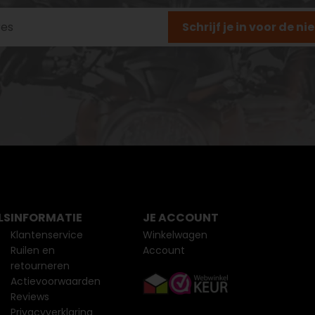
Schrijf je in voor de n
LS
INFORMATIE
JE ACCOUNT
Klantenservice
Winkelwagen
Ruilen en
Account
retourneren
Actievoorwaarden
Reviews
Privacyverklaring