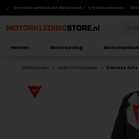
Grootste aanbod van Nederland
5 fysieke winkels
Elke
Helmen
Motorkleding
Motorhandsc
Motorjassen
Leren motorjassen
Dainese Avro 