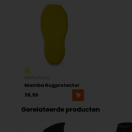
Motoholic
Mamba Rugprotector
39,95
Gerelateerde producten