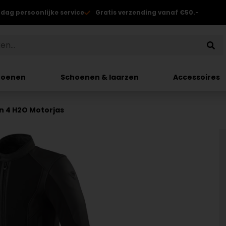
 dag persoonlijke service
Gratis verzending vanaf €50.-
hoenen
Schoenen & laarzen
Accessoires
on 4 H2O Motorjas