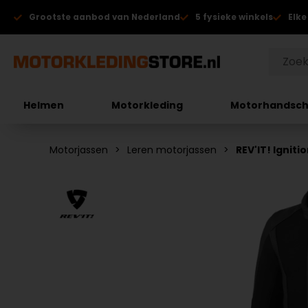
Grootste aanbod van Nederland
5 fysieke winkels
Elke
Helmen
Motorkleding
Motorhandsc
Motorjassen
Leren motorjassen
REV'IT! Igniti