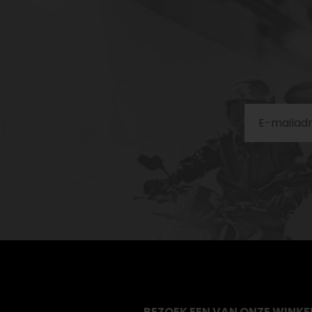
BEZOEK EEN VAN ONZE WINKE