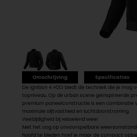
Omschrijving
Specificaties
De Ignition 4 H2O biedt de techniek die je mag 
topniveau. Op de urban scene geïnspireerde pr
premium paneelconstructie is een combinatie va
maximale slijtvastheid en luchtdoorstroming.
Veelzijdigheid bij wisselend weer
Met het oog op onvoorspelbare weersomstandig
hoofd te bieden hoef je maar de compact opber