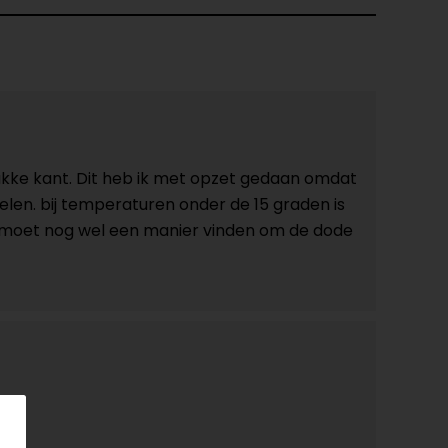
strakke kant. Dit heb ik met opzet gedaan omdat
selen. bij temperaturen onder de 15 graden is
k moet nog wel een manier vinden om de dode