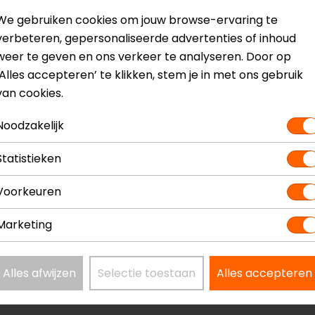
We gebruiken cookies om jouw browse-ervaring te
verbeteren, gepersonaliseerde advertenties of inhoud
weer te geven en ons verkeer te analyseren. Door op
‘Alles accepteren’ te klikken, stem je in met ons gebruik
van cookies.
Noodzakelijk
Statistieken
Voorkeuren
Marketing
Alles afwijzen
Selectie toestaan
Alles accepteren