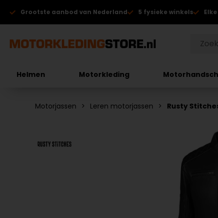
Grootste aanbod van Nederland
5 fysieke winkels
Elke
Helmen
Motorkleding
Motorhandsc
Motorjassen
Leren motorjassen
Rusty Stitche