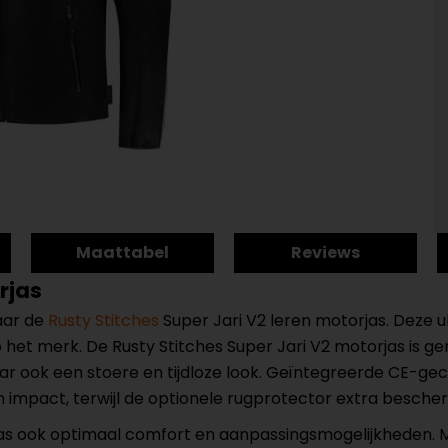
Maattabel
Reviews
rjas
aar de
Rusty Stitches
Super Jari V2 leren motorjas. Deze u
p het merk. De Rusty Stitches Super Jari V2 motorjas is 
r ook een stoere en tijdloze look. Geïntegreerde CE-ge
impact, terwijl de optionele rugprotector extra bescher
as ook optimaal comfort en aanpassingsmogelijkheden. 