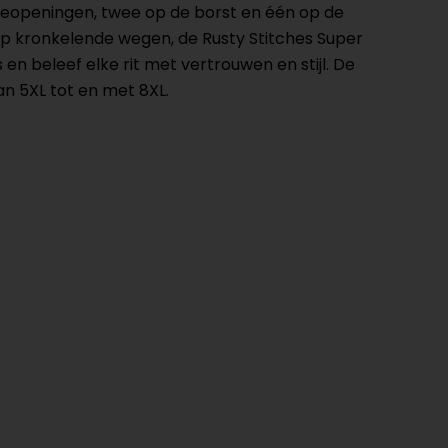
ieopeningen, twee op de borst en één op de
t op kronkelende wegen, de Rusty Stitches Super
en beleef elke rit met vertrouwen en stijl. De
an 5XL tot en met 8XL.