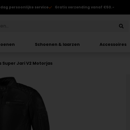
 dag persoonlijke service
Gratis verzending vanaf €50.-
hoenen
Schoenen & laarzen
Accessoires
s Super Jari V2 Motorjas