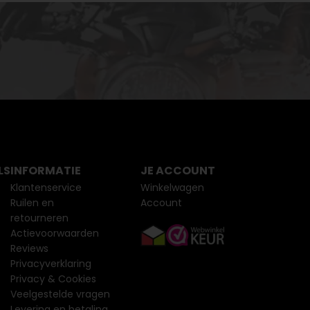
LS
INFORMATIE
JE ACCOUNT
Klantenservice
Winkelwagen
Ruilen en
Account
retourneren
Actievoorwaarden
Reviews
Privacyverklaring
Privacy & Cookies
Veelgestelde vragen
Levering en betaling