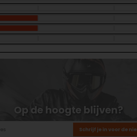
Op de hoogte blijven?
Schrijf je in voor de n