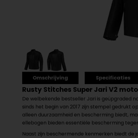
Omschrijving
Specificaties
Rusty Stitches Super Jari V2 moto
De welbekende bestseller Jari is geüpgraded n
sinds het begin van 2017 zijn stempel gedrukt o
alleen duurzaamheid en bescherming biedt, maa
ellebogen bieden essentiële bescherming tegen 
Naast zijn beschermende kenmerken biedt de j