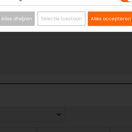
Alles afwijzen
Selectie toestaan
Alles accepteren