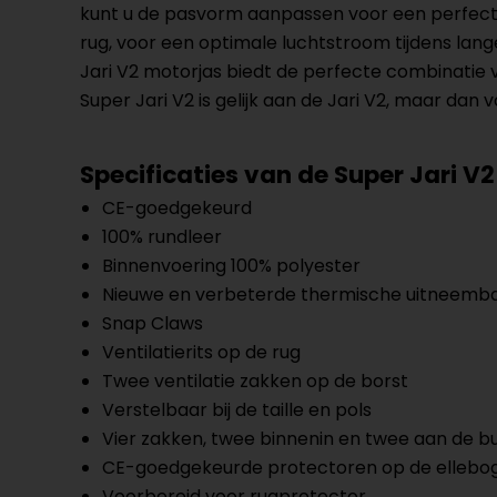
kunt u de pasvorm aanpassen voor een perfecte
rug, voor een optimale luchtstroom tijdens lang
Jari V2 motorjas biedt de perfecte combinatie va
Super Jari V2 is gelijk aan de Jari V2, maar da
Specificaties van de Super Jari V2
CE-goedgekeurd
100% rundleer
Binnenvoering 100% polyester
Nieuwe en verbeterde thermische uitneemba
Snap Claws
Ventilatierits op de rug
Twee ventilatie zakken op de borst
Verstelbaar bij de taille en pols
Vier zakken, twee binnenin en twee aan de b
CE-goedgekeurde protectoren op de ellebo
Voorbereid voor rugprotector