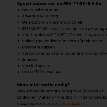
Specificaties van de REV'IT! GT-R 4 Air
Doorwaai motorjas
Adventure/Touring
Gemaakt van mesh en softshell
SEESMART CE-level 1 schouder- en elleboog
Voorbereid op SEESOFT CE-level 2 rugprotec
Volledig geventileerd mesh en 3D air mesh
Meerdere zakken
Verstelbaar aan taille, bovenarm en manche
Jeanslus
Verbindingsrits
CE EN 17092, level AA
Meer informatie nodig?
Heb je meer informatie nodig over dit product
Eindhoven, Vianen of Apeldoorn. In de winkels 
onze andere
doorwaai motorjassen.