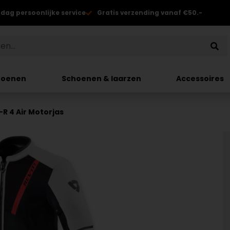
 dag persoonlijke service
Gratis verzending vanaf €50.-
hoenen
Schoenen & laarzen
Accessoires
-R 4 Air Motorjas