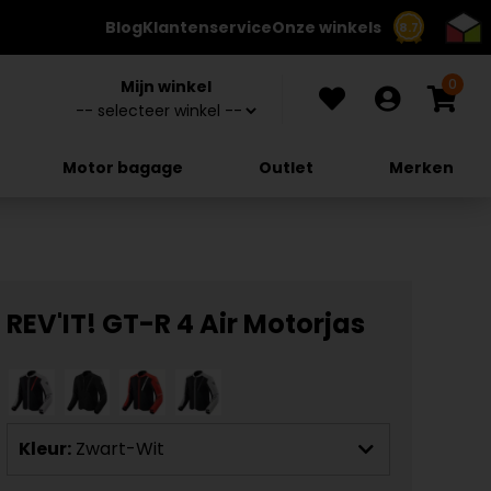
Blog
Klantenservice
Onze winkels
8.7
0
Mijn winkel
Motor bagage
Outlet
Merken
REV'IT! GT-R 4 Air Motorjas
Kleur:
Zwart-Wit