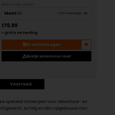
Wat is mijn maat?
Maat:
XS
3 tot 4 werkdagen
179,99
+ gratis verzending
In winkelwagen
Bekijk winkelvoorraad
Voorraad
s
is speciaal ontworpen voor adventure- en
Lichtgewicht, luchtig en slim opgebouwd voor