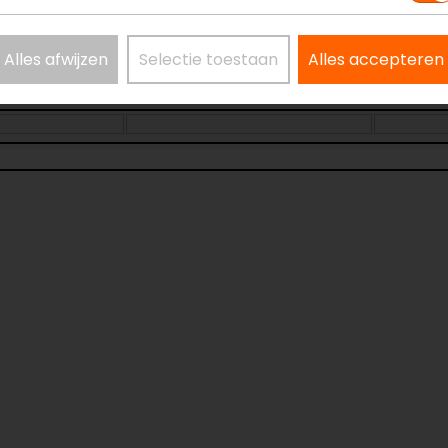
Alles afwijzen
Selectie toestaan
Alles accepteren