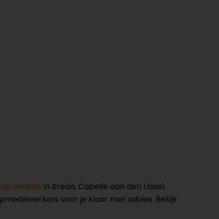
nze winkels
in Breda, Capelle aan den IJssel,
opmedewerkers voor je klaar met advies. Bekijk