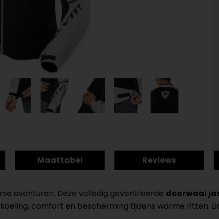
Maattabel
Reviews
rse avonturen. Deze volledig geventileerde
doorwaai ja
erkoeling, comfort en bescherming tijdens warme ritten. 