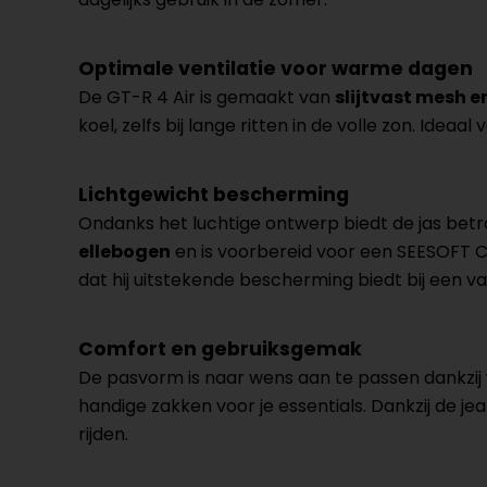
Optimale ventilatie voor warme dagen
De GT-R 4 Air is gemaakt van
slijtvast mesh e
koel, zelfs bij lange ritten in de volle zon. Idea
Lichtgewicht bescherming
Ondanks het luchtige ontwerp biedt de jas betr
ellebogen
en is voorbereid voor een SEESOFT CE
dat hij uitstekende bescherming biedt bij een val
Comfort en gebruiksgemak
De pasvorm is naar wens aan te passen dankzij
handige zakken voor je essentials. Dankzij de je
rijden.