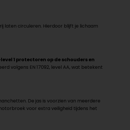
ij laten circuleren. Hierdoor blijft je lichaam
evel 1 protectoren op de schouders en
eerd volgens EN 17092, level AA, wat betekent
nchetten. De jas is voorzien van meerdere
motorbroek voor extra veiligheid tijdens het