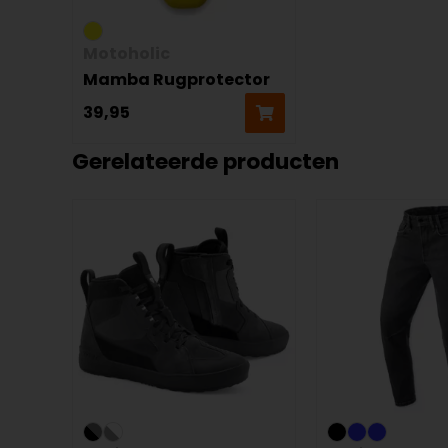
Motoholic
Mamba Rugprotector
39,95
Gerelateerde producten