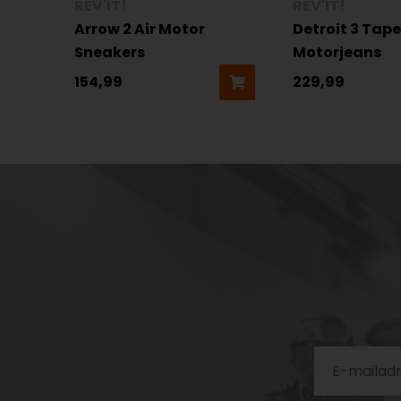
REV'IT!
REV'IT!
Arrow 2 Air Motor
Detroit 3 Tap
Sneakers
Motorjeans
154,99
229,99