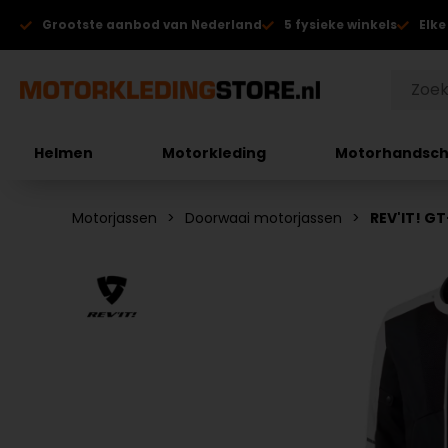
Grootste aanbod van Nederland
5 fysieke winkels
Elke
Helmen
Motorkleding
Motorhandsc
Motorjassen
Doorwaai motorjassen
REV'IT! GT