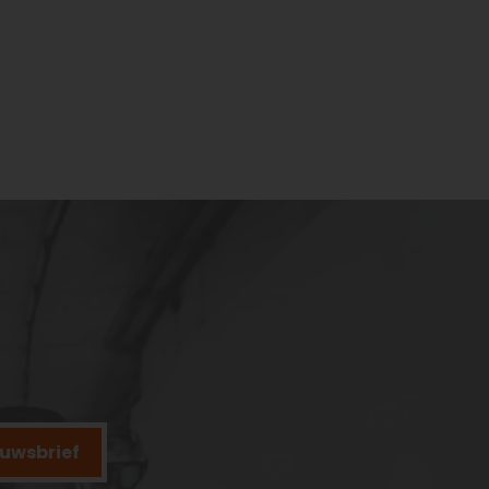
ieuwsbrief