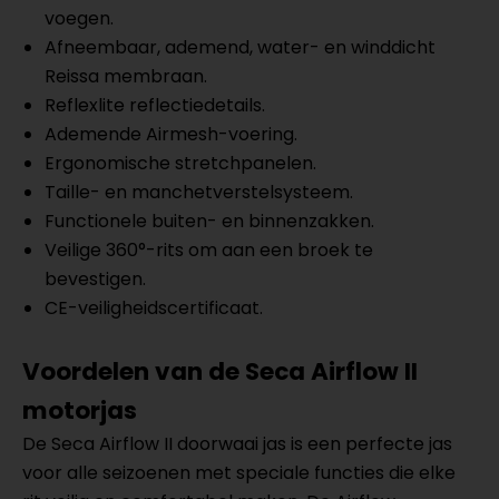
voegen.
Afneembaar, ademend, water- en winddicht
Reissa membraan.
Reflexlite reflectiedetails.
Ademende Airmesh-voering.
Ergonomische stretchpanelen.
Taille- en manchetverstelsysteem.
Functionele buiten- en binnenzakken.
Veilige 360°-rits om aan een broek te
bevestigen.
CE-veiligheidscertificaat.
Voordelen van de Seca Airflow II
motorjas
De Seca Airflow II doorwaai jas is een perfecte jas
voor alle seizoenen met speciale functies die elke