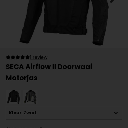
1 review
SECA Airflow II Doorwaai
Motorjas
Kleur:
Zwart