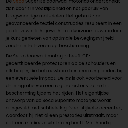
De
Seca
Superlite doorwaai motorjas onderscheidt
zich door zijn veelzijdigheid en het gebruik van
hoogwaardige materialen. Het gebruik van
geavanceerde textiel constructies resulteert in een
jas die zowel lichtgewicht als duurzaam is, waardoor
je kunt genieten van optimale bewegingsvrijheid
zonder in te leveren op bescherming.
De Seca doorwaai motorjas heeft CE-
gecertificeerde protectoren op de schouders en
ellebogen, die betrouwbare bescherming bieden bij
een eventuele impact. De jas is ook voorbereid voor
de integratie van een rugprotector voor extra
bescherming tijdens het rijden. Het eigentijdse
ontwerp van de Seca Superlite motorjas wordt
aangevuld met subtiele logo's en stijlvolle accenten,
waardoor hij niet alleen prestaties uitstraalt, maar
ook een modieuze uitstraling heeft. Met handige