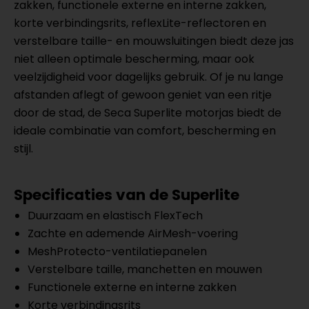
zakken, functionele externe en interne zakken,
korte verbindingsrits, reflexLite-reflectoren en
verstelbare taille- en mouwsluitingen biedt deze jas
niet alleen optimale bescherming, maar ook
veelzijdigheid voor dagelijks gebruik. Of je nu lange
afstanden aflegt of gewoon geniet van een ritje
door de stad, de Seca Superlite motorjas biedt de
ideale combinatie van comfort, bescherming en
stijl.
Specificaties van de Superlite
Duurzaam en elastisch FlexTech
Zachte en ademende AirMesh-voering
MeshProtecto-ventilatiepanelen
Verstelbare taille, manchetten en mouwen
Functionele externe en interne zakken
Korte verbindingsrits