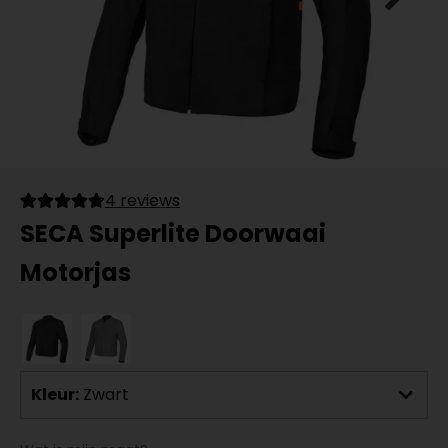
4 reviews
SECA Superlite Doorwaai
Motorjas
Kleur:
Zwart