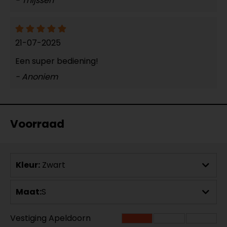
- Thijssen
21-07-2025
Een super bediening!
- Anoniem
Voorraad
Kleur:
Zwart
Maat:
S
Vestiging Apeldoorn