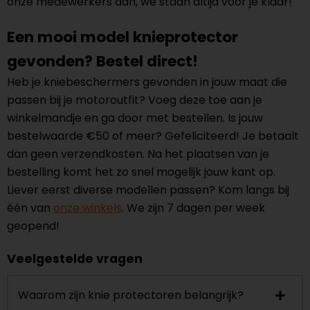
onze medewerkers aan, we staan altijd voor je klaar!
Een mooi model knieprotector
gevonden? Bestel direct!
Heb je kniebeschermers gevonden in jouw maat die
passen bij je motoroutfit? Voeg deze toe aan je
winkelmandje en ga door met bestellen. Is jouw
bestelwaarde €50 of meer? Gefeliciteerd! Je betaalt
dan geen verzendkosten. Na het plaatsen van je
bestelling komt het zo snel mogelijk jouw kant op.
Liever eerst diverse modellen passen? Kom langs bij
één van
onze winkels
. We zijn 7 dagen per week
geopend!
Veelgestelde vragen
Waarom zijn knie protectoren belangrijk?