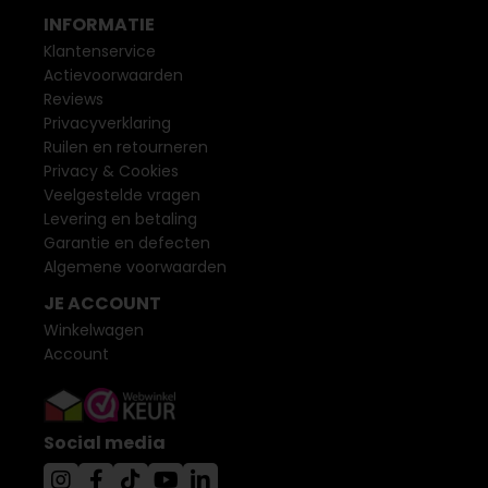
INFORMATIE
Klantenservice
Actievoorwaarden
Reviews
Privacyverklaring
Ruilen en retourneren
Privacy & Cookies
Veelgestelde vragen
Levering en betaling
Garantie en defecten
Algemene voorwaarden
JE ACCOUNT
Winkelwagen
Account
Social media