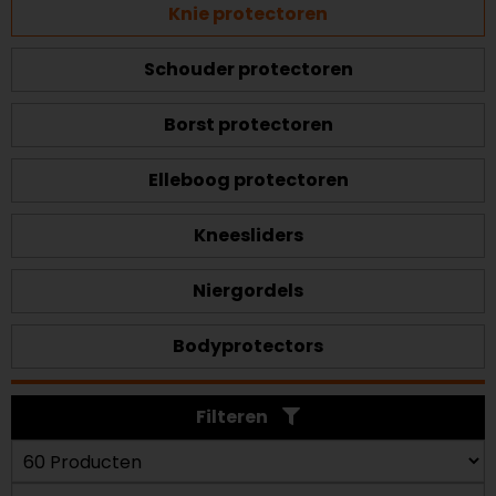
Knie protectoren
Schouder protectoren
Borst protectoren
Elleboog protectoren
Kneesliders
Niergordels
Bodyprotectors
Filteren