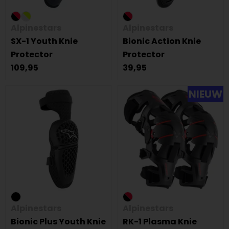
Alpinestars
Alpinestars
SX-1 Youth Knie
Bionic Action Knie
Protector
Protector
109,95
39,95
NIEUW
Alpinestars
Alpinestars
Bionic Plus Youth Knie
RK-1 Plasma Knie