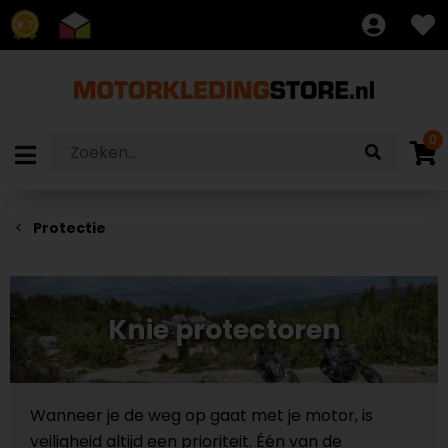
8.7
0
Protectie
Knie protectoren
Wanneer je de weg op gaat met je motor, is
veiligheid altijd een prioriteit. Één van de