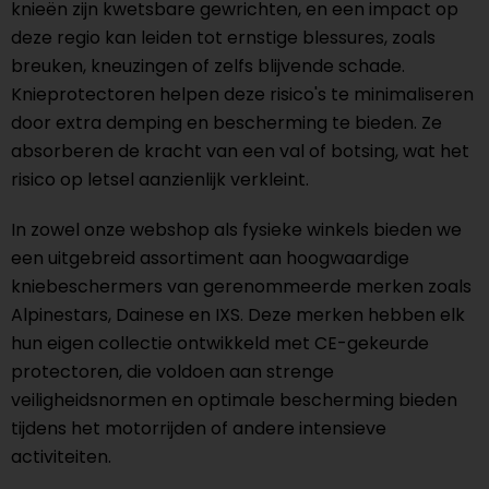
knieën zijn kwetsbare gewrichten, en een impact op
deze regio kan leiden tot ernstige blessures, zoals
breuken, kneuzingen of zelfs blijvende schade.
Knieprotectoren helpen deze risico's te minimaliseren
door extra demping en bescherming te bieden. Ze
absorberen de kracht van een val of botsing, wat het
risico op letsel aanzienlijk verkleint.
In zowel onze webshop als fysieke winkels bieden we
een uitgebreid assortiment aan hoogwaardige
kniebeschermers van gerenommeerde merken zoals
Alpinestars, Dainese en IXS. Deze merken hebben elk
hun eigen collectie ontwikkeld met CE-gekeurde
protectoren, die voldoen aan strenge
veiligheidsnormen en optimale bescherming bieden
tijdens het motorrijden of andere intensieve
activiteiten.