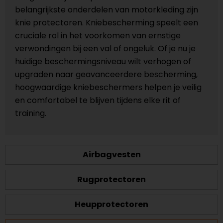
belangrijkste onderdelen van motorkleding zijn
knie protectoren. Kniebescherming speelt een
cruciale rol in het voorkomen van ernstige
verwondingen bij een val of ongeluk. Of je nu je
huidige beschermingsniveau wilt verhogen of
upgraden naar geavanceerdere bescherming,
hoogwaardige kniebeschermers helpen je veilig
en comfortabel te blijven tijdens elke rit of
training.
Airbagvesten
Rugprotectoren
Heupprotectoren