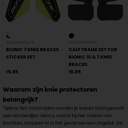
Alpinestars
Alpinestars
BIONIC 7 KNEE BRACES
CALF FRAME SET FOR
STICKER SET
BIONIC 10 & 7 KNEE
BRACES
19,95
19,95
Waarom zijn knie protectoren
belangrijk?
Tijdens het motorrijden worden je knieën blootgesteld
aan aanzienlijke risico's, vooral bij het maken van
bochten, stoppen of in het geval van een ongeluk. De