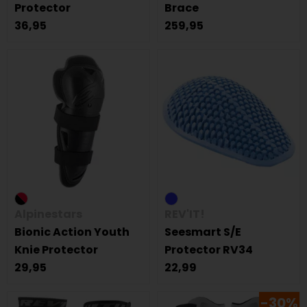
Protector
Brace
36,95
259,95
Alpinestars
REV'IT!
Bionic Action Youth
Seesmart S/E
Knie Protector
Protector RV34
29,95
22,99
-30%