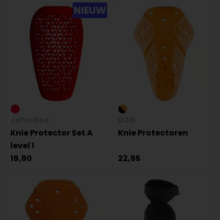
NIEUW
John Doe
D3O
Knie Protector Set A
Knie Protectoren
level 1
19,90
22,95