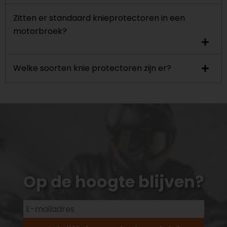
Zitten er standaard knieprotectoren in een
motorbroek?
Welke soorten knie protectoren zijn er?
Op de hoogte blijven?