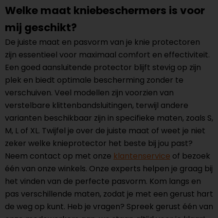
Welke maat kniebeschermers is voor
mij geschikt?
De juiste maat en pasvorm van je knie protectoren
zijn essentieel voor maximaal comfort en effectiviteit.
Een goed aansluitende protector blijft stevig op zijn
plek en biedt optimale bescherming zonder te
verschuiven. Veel modellen zijn voorzien van
verstelbare klittenbandsluitingen, terwijl andere
varianten beschikbaar zijn in specifieke maten, zoals S,
M, L of XL. Twijfel je over de juiste maat of weet je niet
zeker welke knieprotector het beste bij jou past?
Neem contact op met onze
klantenservice
of bezoek
één van onze winkels. Onze experts helpen je graag bij
het vinden van de perfecte pasvorm. Kom langs en
pas verschillende maten, zodat je met een gerust hart
de weg op kunt. Heb je vragen? Spreek gerust één van