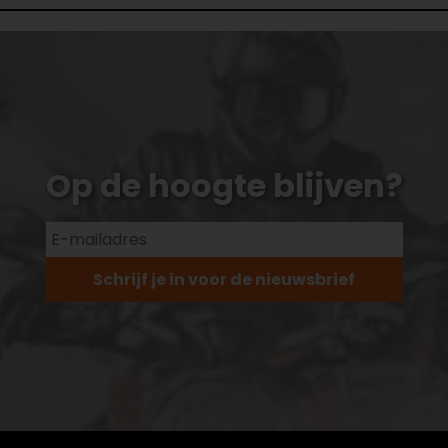
Op de hoogte blijven?
Schrijf je in voor de nieuwsbrief