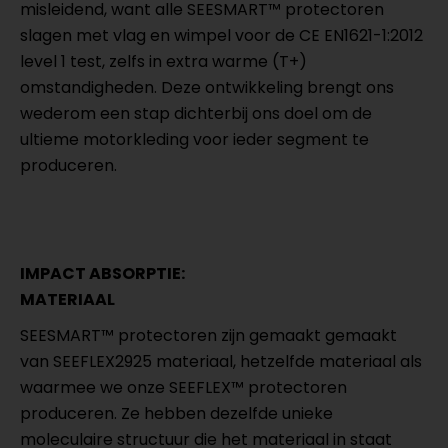
misleidend, want alle SEESMART™ protectoren
slagen met vlag en wimpel voor de CE EN1621-1:2012
level 1 test, zelfs in extra warme (T+)
omstandigheden. Deze ontwikkeling brengt ons
wederom een stap dichterbij ons doel om de
ultieme motorkleding voor ieder segment te
produceren.
IMPACT ABSORPTIE:
MATERIAAL
SEESMART™ protectoren zijn gemaakt gemaakt
van SEEFLEX2925 materiaal, hetzelfde materiaal als
waarmee we onze SEEFLEX™ protectoren
produceren. Ze hebben dezelfde unieke
moleculaire structuur die het materiaal in staat