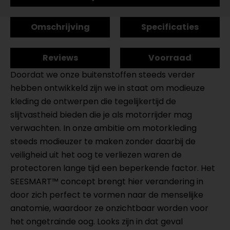
Omschrijving
Specificaties
Reviews
Voorraad
Doordat we onze buitenstoffen steeds verder
hebben ontwikkeld zijn we in staat om modieuze
kleding de ontwerpen die tegelijkertijd de
slijtvastheid bieden die je als motorrijder mag
verwachten. In onze ambitie om motorkleding
steeds modieuzer te maken zonder daarbij de
veiligheid uit het oog te verliezen waren de
protectoren lange tijd een beperkende factor. Het
SEESMART™ concept brengt hier verandering in
door zich perfect te vormen naar de menselijke
anatomie, waardoor ze onzichtbaar worden voor
het ongetrainde oog. Looks zijn in dat geval