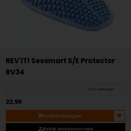
REV'IT! Seesmart S/E Protector
RV34
1 tot 2 werkdagen
22,99
In winkelwagen
Bekijk winkelvoorraad