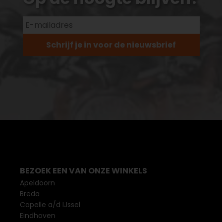
Schrijf je in voor de nieuwsbrief
BEZOEK EEN VAN ONZE WINKELS
Apeldoorn
Breda
Capelle a/d IJssel
Eindhoven