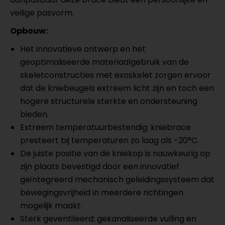
veilige pasvorm.
Opbouw:
Het innovatieve ontwerp en het
geoptimaliseerde materiaalgebruik van de
skeletconstructies met exoskelet zorgen ervoor
dat de kniebeugels extreem licht zijn en toch een
hogere structurele sterkte en ondersteuning
bieden.
Extreem temperatuurbestendig: kniebrace
presteert bij temperaturen zo laag als -20°C.
De juiste positie van de kniekop is nauwkeurig op
zijn plaats bevestigd door een innovatief
geïntegreerd mechanisch geleidingssysteem dat
bewegingsvrijheid in meerdere richtingen
mogelijk maakt.
Sterk geventileerd: gekanaliseerde vulling en