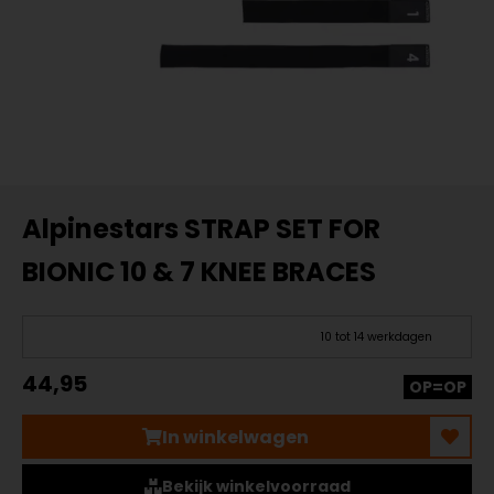
Alpinestars STRAP SET FOR
BIONIC 10 & 7 KNEE BRACES
10 tot 14 werkdagen
44,95
OP=OP
In winkelwagen
Bekijk winkelvoorraad