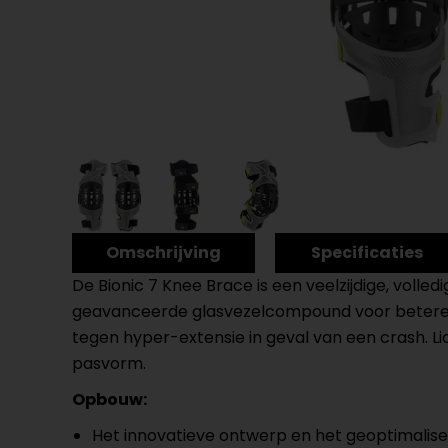
Omschrijving
Specificaties
De Bionic 7 Knee Brace is een veelzijdige, voll
geavanceerde glasvezelcompound voor betere pr
tegen hyper-extensie in geval van een crash. L
pasvorm.
Opbouw:
Het innovatieve ontwerp en het geoptimalise