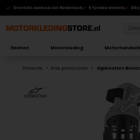
Grootste aanbod van Nederland
5 fysieke winkels
Elke
Helmen
Motorkleding
Motorhandsc
Protectie
Knie protectoren
Alpinestars Bioni