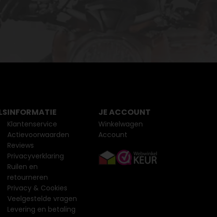
LS
INFORMATIE
JE ACCOUNT
Klantenservice
Winkelwagen
Actievoorwaarden
Account
Reviews
Privacyverklaring
Ruilen en
retourneren
Privacy & Cookies
Veelgestelde vragen
Levering en betaling