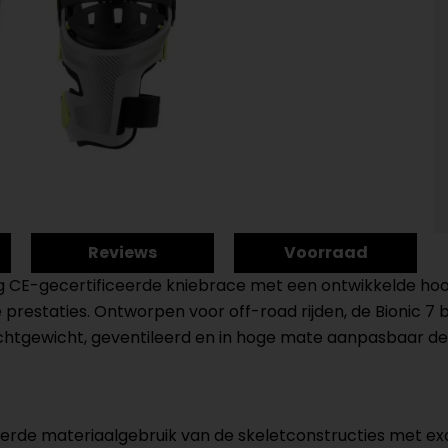
Reviews
Voorraad
edig CE-gecertificeerde kniebrace met een ontwikkelde ho
estaties. Ontworpen voor off-road rijden, de Bionic 7
ichtgewicht, geventileerd en in hoge mate aanpasbaar dez
erde materiaalgebruik van de skeletconstructies met ex