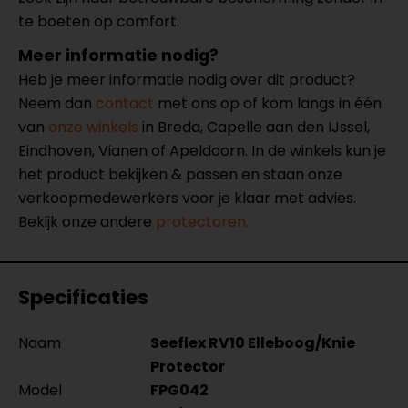
te boeten op comfort.
Meer informatie nodig?
Heb je meer informatie nodig over dit product?
Neem dan
contact
met ons op of kom langs in één
van
onze winkels
in Breda, Capelle aan den IJssel,
Eindhoven, Vianen of Apeldoorn. In de winkels kun je
het product bekijken & passen en staan onze
verkoopmedewerkers voor je klaar met advies.
Bekijk onze andere
protectoren.
Specificaties
Naam
Seeflex RV10 Elleboog/Knie
Protector
Model
FPG042