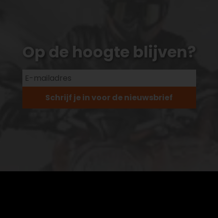
Op de hoogte blijven?
Schrijf je in voor de nieuwsbrief