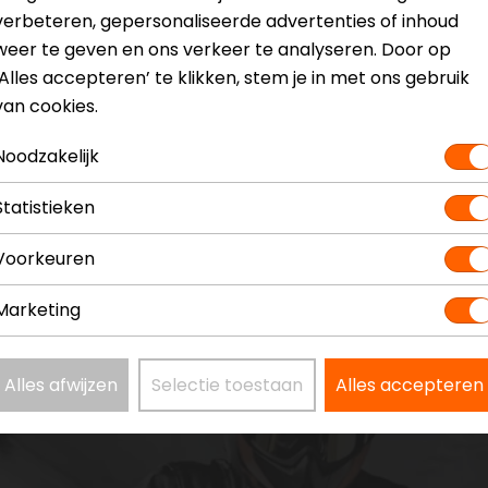
verbeteren, gepersonaliseerde advertenties of inhoud
weer te geven en ons verkeer te analyseren. Door op
‘Alles accepteren’ te klikken, stem je in met ons gebruik
van cookies.
Noodzakelijk
Statistieken
Voorkeuren
Marketing
Alles afwijzen
Selectie toestaan
Alles accepteren