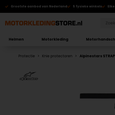
Grootste aanbod van Nederland
5 fysieke winkels
Elke
Helmen
Motorkleding
Motorhandsc
Protectie
Knie protectoren
Alpinestars STRAP