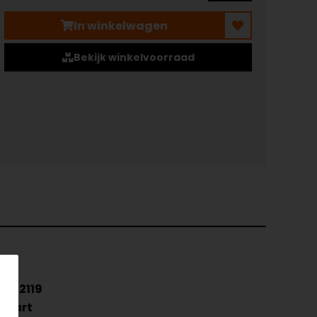
In winkelwagen
Bekijk winkelvoorraad
6952119
Zwart