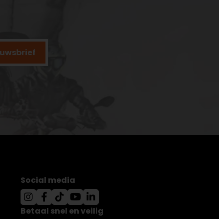
ieuwsbrief
Social media
Betaal snel en veilig