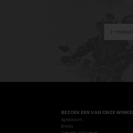
BEZOEK EEN VAN ONZE WINKE
Apeldoorn
Breda
Capelle a/d IJssel