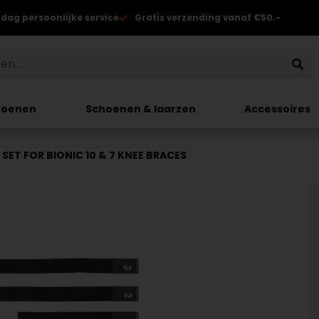
 dag persoonlijke service
Gratis verzending vanaf €50.-
hoenen
Schoenen & laarzen
Accessoires
 SET FOR BIONIC 10 & 7 KNEE BRACES