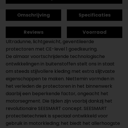
Omschrijving
Specificaties
Reviews
Voorraad
Ultradunne, lichtgewicht, geventileerde
protectoren met CE-level 1 goedkeuring.
De almaar voortschrijdende technologische
ontwikkelingen in buitenstoffen stelt ons in staat
om steeds stijlvollere kleding met extra slijtvaste
eigenschappen te maken. Niettemin vormden in
het verleden de protectoren in het binnenwerk
daarbij een beperkende factor, ongeacht het
motorsegment. Die tijden zijn voorbij dankzij het
revolutionaire SEESMART concept. SEESMART
protectietechniek is speciaal ontwikkeld voor
gebruik in motorkleding; het biedt het allerhoogste