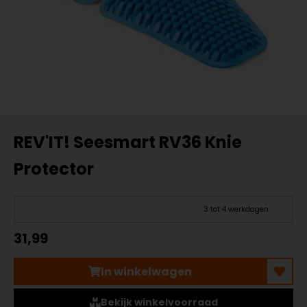
REV'IT! Seesmart RV36 Knie
Protector
3 tot 4 werkdagen
31,99
In winkelwagen
Bekijk winkelvoorraad