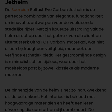
Jethelm
De
Scorpion
Belfast Evo Carbon Jethelm is de
perfecte combinatie van elegantie, functionaliteit
en innovatie, ontworpen voor de veeleisende
stedelijke rijder. Met zijn luxueuze uitstraling valt de
helm direct op door het gebruik van ultralicht en
uiterst sterk Ultra TCT Carbon-materiaal, wat niet
alleen bijdraagt aan veiligheid, maar ook een
verfijnde esthetiek biedt. Het gestroomlijnde design
is minimalistisch en tijdloos, waardoor het
moeiteloos past bij zowel klassieke als moderne
motoren.
De binnenzijde van de helm is net zo indrukwekkend
als de buitenkant. Het interieur is bekleed met
hoogwaardige materialen en heeft een leren
afwerking die comfort en stijl combineert. De