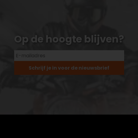
Op de hoogte blijven?
Schrijf je in voor de nieuwsbrief