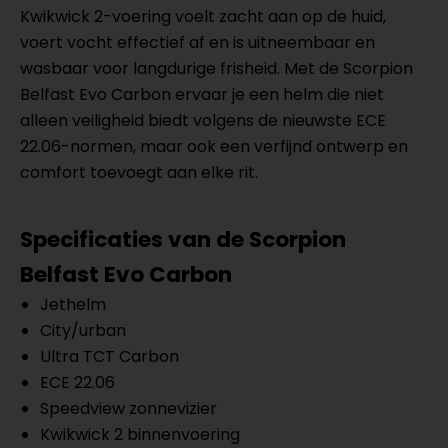
Kwikwick 2-voering voelt zacht aan op de huid,
voert vocht effectief af en is uitneembaar en
wasbaar voor langdurige frisheid. Met de Scorpion
Belfast Evo Carbon ervaar je een helm die niet
alleen veiligheid biedt volgens de nieuwste ECE
22.06-normen, maar ook een verfijnd ontwerp en
comfort toevoegt aan elke rit.
Specificaties van de Scorpion
Belfast Evo Carbon
Jethelm
City/urban
Ultra TCT Carbon
ECE 22.06
Speedview zonnevizier
Kwikwick 2 binnenvoering