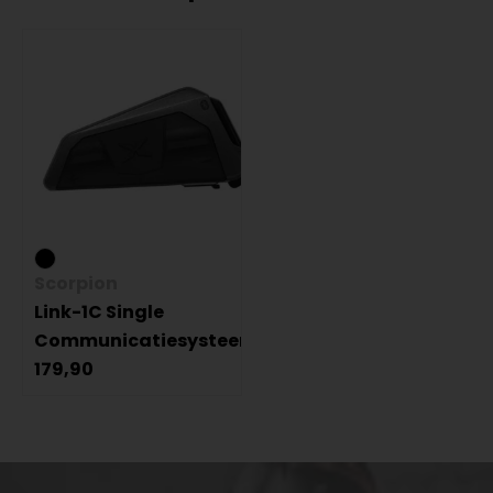
Scorpion
Link-1C Single
Communicatiesysteem
179,90