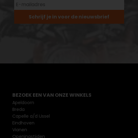
Schrijf je in voor de nieuwsbrief
BEZOEK EEN VAN ONZE WINKELS
Apeldoorn
Breda
Capelle a/d IJssel
Eindhoven
Vianen
Openingstijden