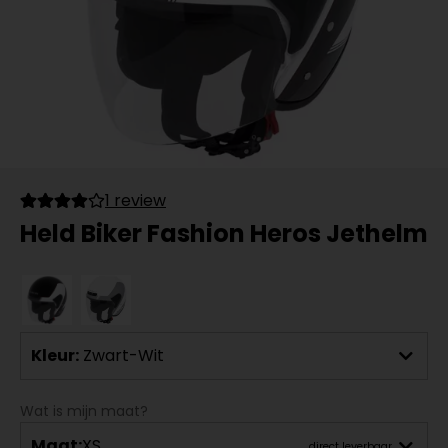
1 review
Held Biker Fashion Heros Jethelm
Kleur:
Zwart-Wit
Wat is mijn maat?
Maat:
XS
direct leverbaar