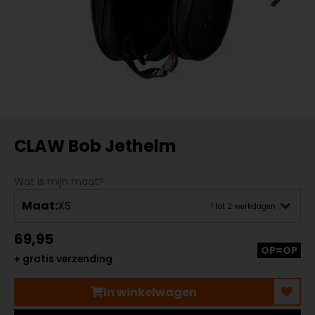
CLAW Bob Jethelm
Wat is mijn maat?
Maat:
XS
1 tot 2 werkdagen
69,95
OP=OP
+ gratis verzending
In winkelwagen