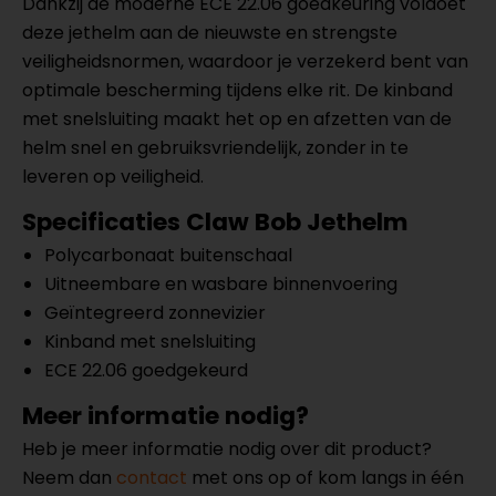
Dankzij de moderne ECE 22.06 goedkeuring voldoet
deze jethelm aan de nieuwste en strengste
veiligheidsnormen, waardoor je verzekerd bent van
optimale bescherming tijdens elke rit. De kinband
met snelsluiting maakt het op en afzetten van de
helm snel en gebruiksvriendelijk, zonder in te
leveren op veiligheid.
Specificaties Claw Bob Jethelm
Polycarbonaat buitenschaal
Uitneembare en wasbare binnenvoering
Geïntegreerd zonnevizier
Kinband met snelsluiting
ECE 22.06 goedgekeurd
Meer informatie nodig?
Heb je meer informatie nodig over dit product?
Neem dan
contact
met ons op of kom langs in één