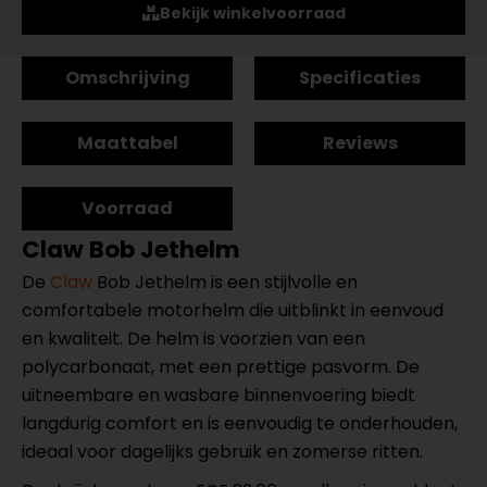
Bekijk winkelvoorraad
Omschrijving
Specificaties
Maattabel
Reviews
Voorraad
Claw Bob Jethelm
De
Claw
Bob Jethelm is een stijlvolle en
comfortabele motorhelm die uitblinkt in eenvoud
en kwaliteit. De helm is voorzien van een
polycarbonaat, met een prettige pasvorm. De
uitneembare en wasbare binnenvoering biedt
langdurig comfort en is eenvoudig te onderhouden,
ideaal voor dagelijks gebruik en zomerse ritten.