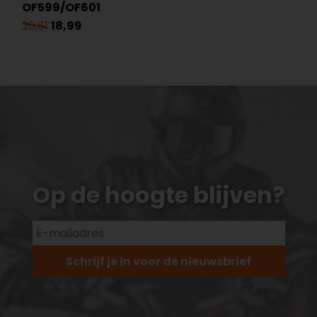
OF599/OF601
20,81
18,99
Op de hoogte blijven?
Schrijf je in voor de nieuwsbrief