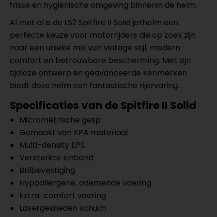
frisse en hygiënische omgeving binnenin de helm.
Al met al is de LS2 Spitfire II Solid jethelm een
perfecte keuze voor motorrijders die op zoek zijn
naar een unieke mix van vintage stijl, modern
comfort en betrouwbare bescherming. Met zijn
tijdloze ontwerp en geavanceerde kenmerken
biedt deze helm een fantastische rijervaring.
Specificaties van de Spitfire II Solid
Micrometrische gesp
Gemaakt van KPA materiaal
Multi-density EPS
Versterkte kinband
Brilbevestiging
Hypoallergene, ademende voering
Extra-comfort voering
Lasergesneden schuim