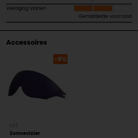
Vestiging Vianen
Gemiddelde voorraad
Accessoires
-9%
LS2
Zonnevizier