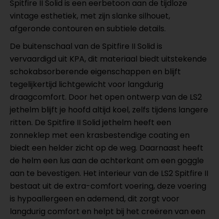
Spitfire II Solid is een eerbetoon aan de tijdloze
vintage esthetiek, met zijn slanke silhouet,
afgeronde contouren en subtiele details.
De buitenschaal van de Spitfire II Solid is
vervaardigd uit KPA, dit materiaal biedt uitstekende
schokabsorberende eigenschappen en blijft
tegelijkertijd lichtgewicht voor langdurig
draagcomfort. Door het open ontwerp van de LS2
jethelm blijft je hoofd altijd koel, zelfs tijdens langere
ritten. De Spitfire II Solid jethelm heeft een
zonneklep met een krasbestendige coating en
biedt een helder zicht op de weg. Daarnaast heeft
de helm een lus aan de achterkant om een goggle
aan te bevestigen. Het interieur van de LS2 Spitfire II
bestaat uit de extra-comfort voering, deze voering
is hypoallergeen en ademend, dit zorgt voor
langdurig comfort en helpt bij het creëren van een