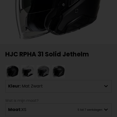
HJC RPHA 31 Solid Jethelm
Kleur:
Mat Zwart
Wat is mijn maat?
Maat:
XS
5 tot 7 werkdagen