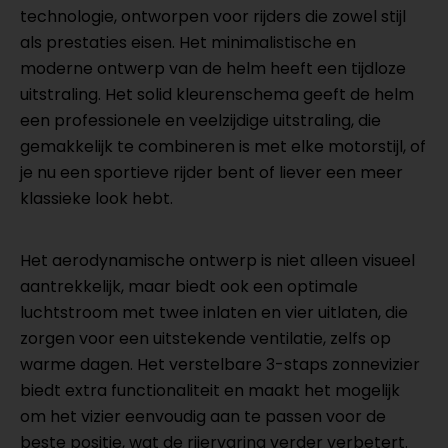
technologie, ontworpen voor rijders die zowel stijl
als prestaties eisen. Het minimalistische en
moderne ontwerp van de helm heeft een tijdloze
uitstraling. Het solid kleurenschema geeft de helm
een professionele en veelzijdige uitstraling, die
gemakkelijk te combineren is met elke motorstijl, of
je nu een sportieve rijder bent of liever een meer
klassieke look hebt.
Het aerodynamische ontwerp is niet alleen visueel
aantrekkelijk, maar biedt ook een optimale
luchtstroom met twee inlaten en vier uitlaten, die
zorgen voor een uitstekende ventilatie, zelfs op
warme dagen. Het verstelbare 3-staps zonnevizier
biedt extra functionaliteit en maakt het mogelijk
om het vizier eenvoudig aan te passen voor de
beste positie, wat de rijervaring verder verbetert.