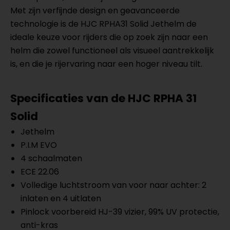
Met zijn verfijnde design en geavanceerde
technologie is de HJC RPHA31 Solid Jethelm de
ideale keuze voor rijders die op zoek zijn naar een
helm die zowel functioneel als visueel aantrekkelijk
is, en die je rijervaring naar een hoger niveau tilt.
Specificaties van de HJC RPHA 31
Solid
Jethelm
P.I.M EVO
4 schaalmaten
ECE 22.06
Volledige luchtstroom van voor naar achter: 2
inlaten en 4 uitlaten
Pinlock voorbereid HJ-39 vizier, 99% UV protectie,
anti-kras