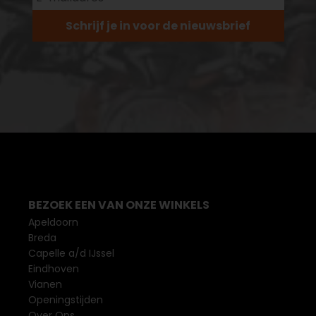
Schrijf je in voor de nieuwsbrief
BEZOEK EEN VAN ONZE WINKELS
Apeldoorn
Breda
Capelle a/d IJssel
Eindhoven
Vianen
Openingstijden
Over Ons