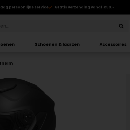
 dag persoonlijke service
Gratis verzending vanaf €50.-
hoenen
Schoenen & laarzen
Accessoires
ethelm