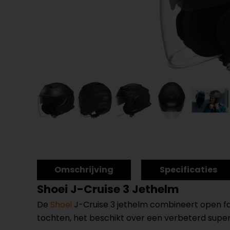
Omschrijving
Specificaties
Shoei J-Cruise 3 Jethelm
De
Shoei
J-Cruise 3 jethelm combineert open fac
tochten, het beschikt over een verbeterd super