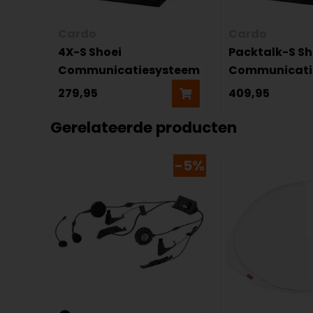
Cardo
Cardo
4X-S Shoei
Packtalk-S Sh
Communicatiesysteem
Communicati
279,95
409,95
Gerelateerde producten
-5%