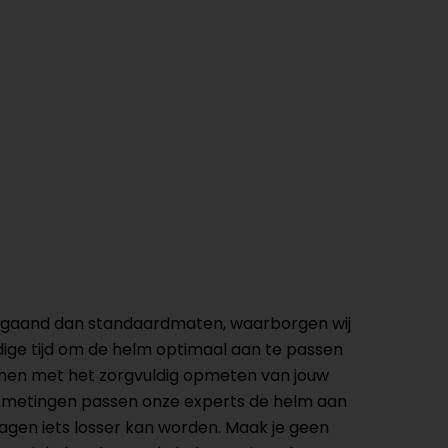
ergaand dan standaardmaten, waarborgen wij
ige tijd om de helm optimaal aan te passen
ginnen met het zorgvuldig opmeten van jouw
de metingen passen onze experts de helm aan
ragen iets losser kan worden. Maak je geen