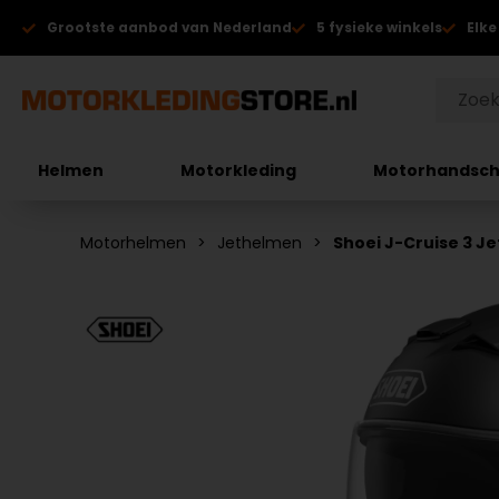
Grootste aanbod van Nederland
5 fysieke winkels
Elke
Helmen
Motorkleding
Motorhandsc
Motorhelmen
Jethelmen
Shoei J-Cruise 3 J