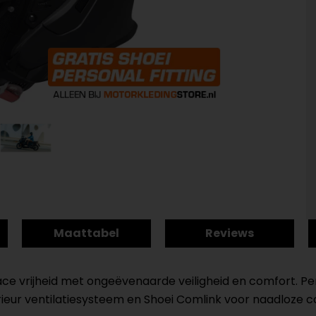
Maattabel
Reviews
e vrijheid met ongeëvenaarde veiligheid en comfort. Perfe
ieur ventilatiesysteem en Shoei Comlink voor naadloze co