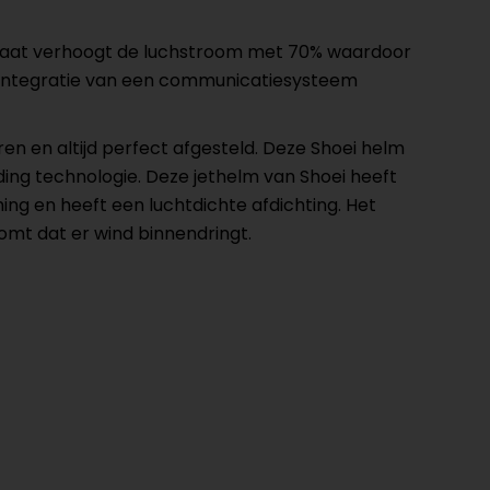
uitlaat verhoogt de luchstroom met 70% waardoor
ze integratie van een communicatiesysteem
en en altijd perfect afgesteld. Deze Shoei helm
ing technologie. Deze jethelm van Shoei heeft
ng en heeft een luchtdichte afdichting. Het
komt dat er wind binnendringt.