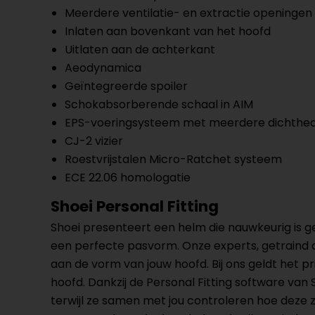
Meerdere ventilatie- en extractie openingen
Inlaten aan bovenkant van het hoofd
Uitlaten aan de achterkant
Aeodynamica
Geïntegreerde spoiler
Schokabsorberende schaal in AIM
EPS-voeringsysteem met meerdere dichthe
CJ-2 vizier
Roestvrijstalen Micro-Ratchet systeem
ECE 22.06 homologatie
Shoei Personal Fitting
Shoei presenteert een helm die nauwkeurig is
een perfecte pasvorm. Onze experts, getraind
aan de vorm van jouw hoofd. Bij ons geldt het 
hoofd. Dankzij de Personal Fitting software v
terwijl ze samen met jou controleren hoe deze z