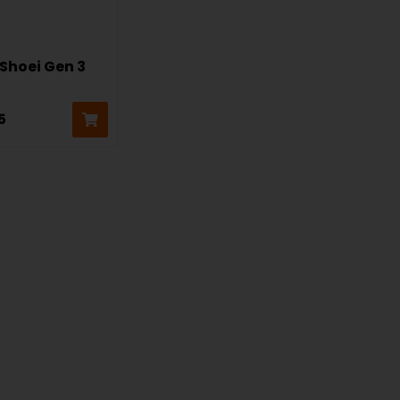
Shoei Gen 3
5