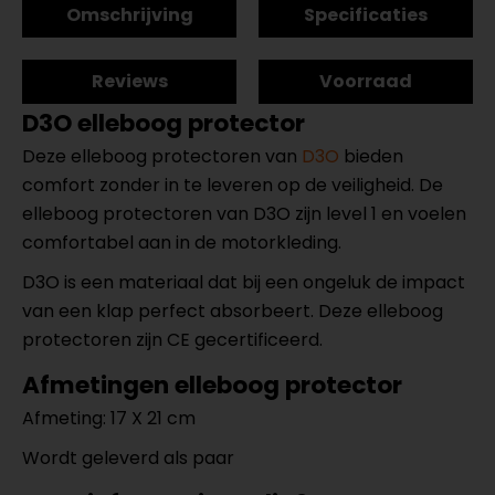
Omschrijving
Specificaties
Reviews
Voorraad
D3O elleboog protector
Deze elleboog protectoren van
D3O
bieden
comfort zonder in te leveren op de veiligheid. De
elleboog protectoren van D3O zijn level 1 en voelen
comfortabel aan in de motorkleding.
D3O is een materiaal dat bij een ongeluk de impact
van een klap perfect absorbeert. Deze elleboog
protectoren zijn CE gecertificeerd.
Afmetingen elleboog protector
Afmeting: 17 X 21 cm
Wordt geleverd als paar