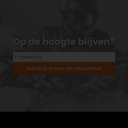
Op de hoogte blijven?
Schrijf je in voor de nieuwsbrief