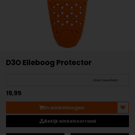
D3O Elleboog Protector
direct leverbaar
19,95
In winkelwagen
Bekijk winkelvoorraad