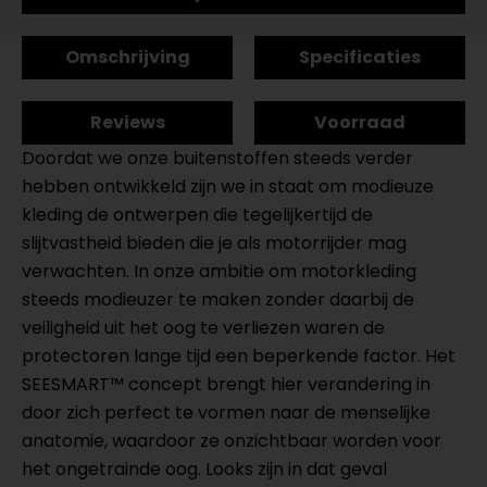
Omschrijving
Specificaties
Reviews
Voorraad
Doordat we onze buitenstoffen steeds verder
hebben ontwikkeld zijn we in staat om modieuze
kleding de ontwerpen die tegelijkertijd de
slijtvastheid bieden die je als motorrijder mag
verwachten. In onze ambitie om motorkleding
steeds modieuzer te maken zonder daarbij de
veiligheid uit het oog te verliezen waren de
protectoren lange tijd een beperkende factor. Het
SEESMART™ concept brengt hier verandering in
door zich perfect te vormen naar de menselijke
anatomie, waardoor ze onzichtbaar worden voor
het ongetrainde oog. Looks zijn in dat geval