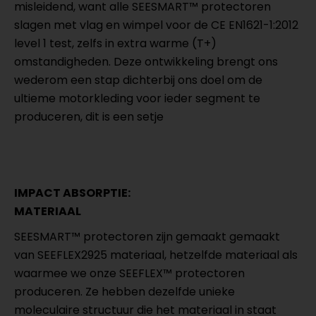
misleidend, want alle SEESMART™ protectoren
slagen met vlag en wimpel voor de CE EN1621-1:2012
level 1 test, zelfs in extra warme (T+)
omstandigheden. Deze ontwikkeling brengt ons
wederom een stap dichterbij ons doel om de
ultieme motorkleding voor ieder segment te
produceren, dit is een setje
IMPACT ABSORPTIE:
MATERIAAL
SEESMART™ protectoren zijn gemaakt gemaakt
van SEEFLEX2925 materiaal, hetzelfde materiaal als
waarmee we onze SEEFLEX™ protectoren
produceren. Ze hebben dezelfde unieke
moleculaire structuur die het materiaal in staat