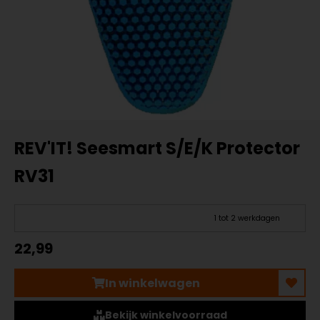
REV'IT! Seesmart S/E/K Protector
RV31
1 tot 2 werkdagen
22,99
In winkelwagen
Bekijk winkelvoorraad