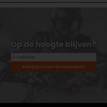
Op de hoogte blijven?
Schrijf je in voor de nieuwsbrief