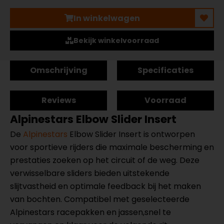
In winkelwagen
Bekijk winkelvoorraad
Omschrijving
Specificaties
Reviews
Voorraad
Alpinestars Elbow Slider Insert
De
Alpinestars
Elbow Slider Insert is ontworpen
voor sportieve rijders die maximale bescherming en
prestaties zoeken op het circuit of de weg. Deze
verwisselbare sliders bieden uitstekende
slijtvastheid en optimale feedback bij het maken
van bochten. Compatibel met geselecteerde
Alpinestars racepakken en jassen,snel te