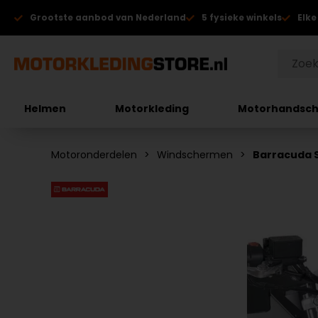
Grootste aanbod van Nederland
5 fysieke winkels
Elke
Helmen
Motorkleding
Motorhandsc
Motoronderdelen
Windschermen
Barracuda 