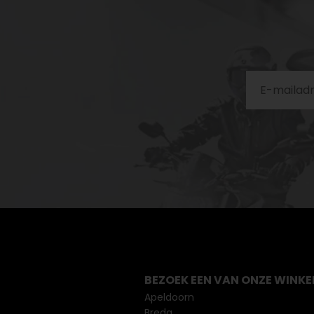
BEZOEK EEN VAN ONZE WINKE
Apeldoorn
Breda