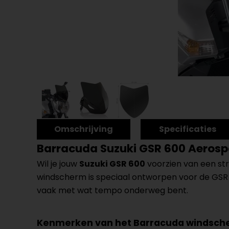
Omschrijving
Specificaties
Barracuda Suzuki GSR 600 Aeros
Wil je jouw
Suzuki GSR 600
voorzien van een str
windscherm is speciaal ontworpen voor de GSR 6
vaak met wat tempo onderweg bent.
Kenmerken van het Barracuda windsche