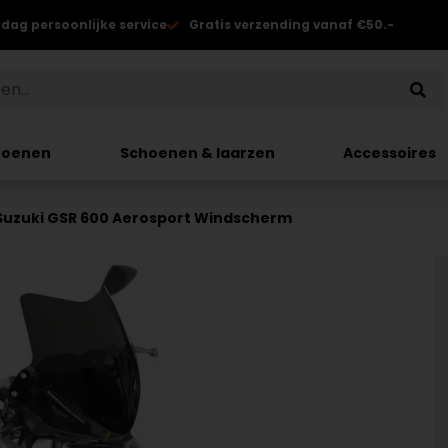
 dag persoonlijke service
Gratis verzending vanaf €50.-
hoenen
Schoenen & laarzen
Accessoires
Suzuki GSR 600 Aerosport Windscherm