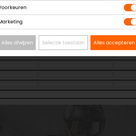
Voorkeuren
Marketing
Alles afwijzen
Selectie toestaan
Alles accepteren