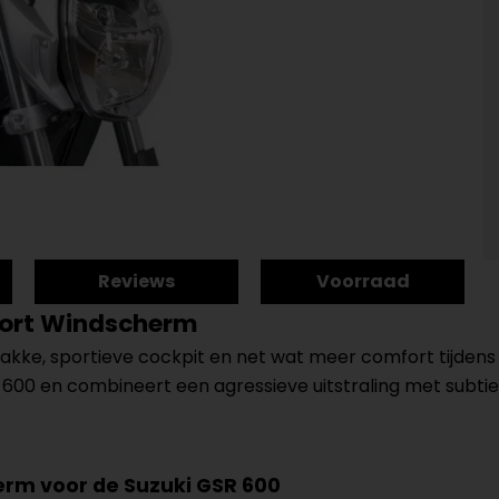
Reviews
Voorraad
port Windscherm
akke, sportieve cockpit en net wat meer comfort tijdens 
00 en combineert een agressieve uitstraling met subtiel
rm voor de Suzuki GSR 600