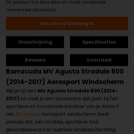
Dit product is in deze kleur en maat combinatie
momenteel uitverkocht.
Hou me op de hoogte
Omschrijving
Specificaties
Reviews
Voorraad
Barracuda MV Agusta Stradale 800
(2014-2017) Aerosport Windscherm
Rijd je op een
MV Agusta Stradale 800 (2014–
2017)
en zoek je een accessoire dat past bij het
sportieve en functionele karakter van je motor?
Het
Barracuda
Aerosport windscherm biedt
precies dat: een strakke, sportieve look
gecombineerd met subtiele windbescherming,