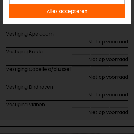
Voorraad
Alles accepteren
Vestiging Apeldoorn
Niet op voorraad
Vestiging Breda
Niet op voorraad
Vestiging Capelle a/d IJssel
Niet op voorraad
Vestiging Eindhoven
Niet op voorraad
Vestiging Vianen
Niet op voorraad