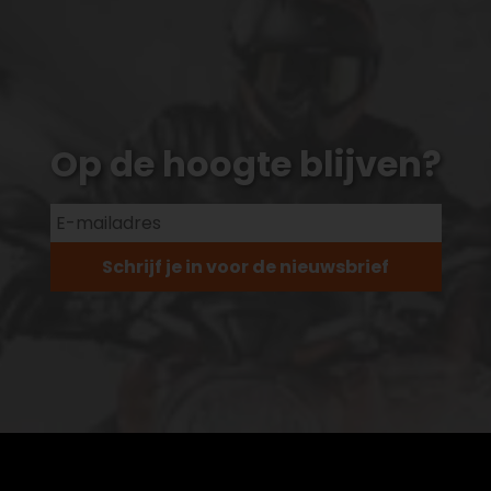
Op de hoogte blijven?
Schrijf je in voor de nieuwsbrief