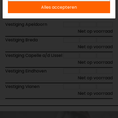
Voorraad
Alles accepteren
Vestiging Apeldoorn
Niet op voorraad
Vestiging Breda
Niet op voorraad
Vestiging Capelle a/d IJssel
Niet op voorraad
Vestiging Eindhoven
Niet op voorraad
Vestiging Vianen
Niet op voorraad