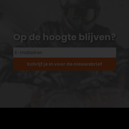
Op de hoogte blijven?
Schrijf je in voor de nieuwsbrief