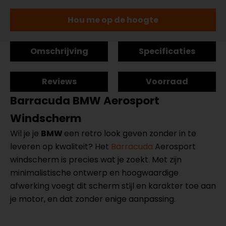
Hou me op de hoogte
Omschrijving
Specificaties
Reviews
Voorraad
Barracuda BMW Aerosport
Windscherm
Wil je je
BMW
een retro look geven zonder in te
leveren op kwaliteit? Het
Barracuda
Aerosport
windscherm is precies wat je zoekt. Met zijn
minimalistische ontwerp en hoogwaardige
afwerking voegt dit scherm stijl en karakter toe aan
je motor, en dat zonder enige aanpassing.