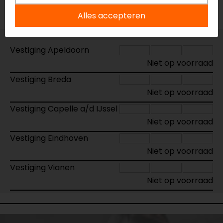
Voorraad
Alles accepteren
Vestiging Apeldoorn
Niet op voorraad
Vestiging Breda
Niet op voorraad
Vestiging Capelle a/d IJssel
Niet op voorraad
Vestiging Eindhoven
Niet op voorraad
Vestiging Vianen
Niet op voorraad