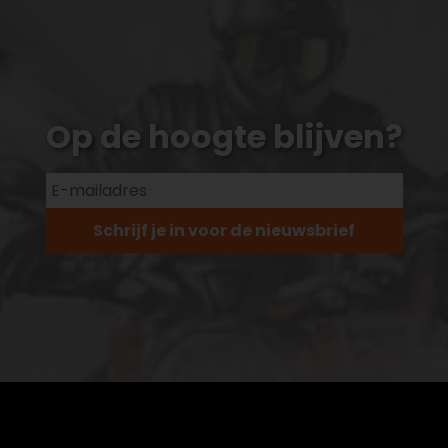
Op de hoogte blijven?
Schrijf je in voor de nieuwsbrief