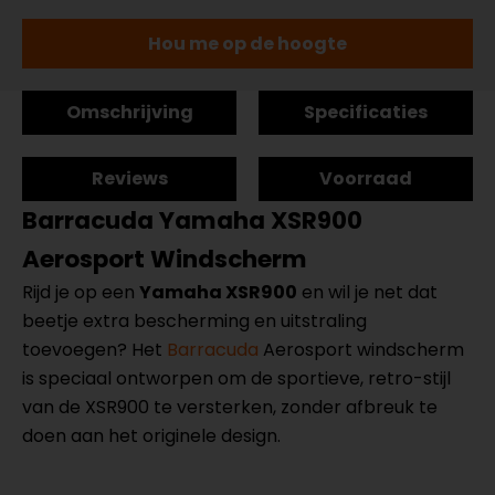
Hou me op de hoogte
Omschrijving
Specificaties
Reviews
Voorraad
Barracuda Yamaha XSR900
Aerosport Windscherm
Rijd je op een
Yamaha XSR900
en wil je net dat
beetje extra bescherming en uitstraling
toevoegen? Het
Barracuda
Aerosport windscherm
is speciaal ontworpen om de sportieve, retro-stijl
van de XSR900 te versterken, zonder afbreuk te
doen aan het originele design.