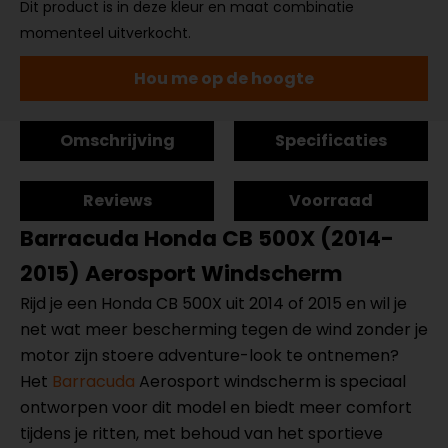
Dit product is in deze kleur en maat combinatie
momenteel uitverkocht.
Hou me op de hoogte
Omschrijving
Specificaties
Reviews
Voorraad
Barracuda Honda CB 500X (2014-
2015) Aerosport Windscherm
Rijd je een Honda CB 500X uit 2014 of 2015 en wil je
net wat meer bescherming tegen de wind zonder je
motor zijn stoere adventure-look te ontnemen?
Het
Barracuda
Aerosport windscherm is speciaal
ontworpen voor dit model en biedt meer comfort
tijdens je ritten, met behoud van het sportieve