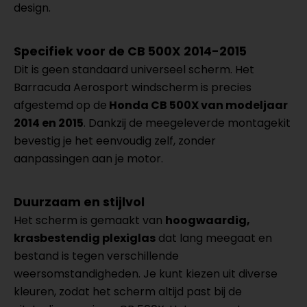
design.
Specifiek voor de CB 500X 2014-2015
Dit is geen standaard universeel scherm. Het
Barracuda Aerosport windscherm is precies
afgestemd op de
Honda CB 500X van modeljaar
2014 en 2015
. Dankzij de meegeleverde montagekit
bevestig je het eenvoudig zelf, zonder
aanpassingen aan je motor.
Duurzaam en stijlvol
Het scherm is gemaakt van
hoogwaardig,
krasbestendig plexiglas
dat lang meegaat en
bestand is tegen verschillende
weersomstandigheden. Je kunt kiezen uit diverse
kleuren, zodat het scherm altijd past bij de