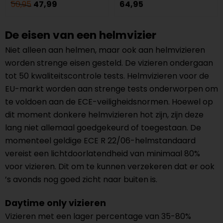
50,95
47,99
64,95
De eisen van een helmvizier
Niet alleen aan helmen, maar ook aan helmvizieren
worden strenge eisen gesteld. De vizieren ondergaan
tot 50 kwaliteitscontrole tests. Helmvizieren voor de
EU-markt worden aan strenge tests onderworpen om
te voldoen aan de ECE-veiligheidsnormen. Hoewel op
dit moment donkere helmvizieren hot zijn, zijn deze
lang niet allemaal goedgekeurd of toegestaan. De
momenteel geldige ECE R 22/06-helmstandaard
vereist een lichtdoorlatendheid van minimaal 80%
voor vizieren. Dit om te kunnen verzekeren dat er ook
’s avonds nog goed zicht naar buiten is.
Daytime only vizieren
Vizieren met een lager percentage van 35-80%