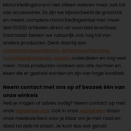
Motorkledingstore.nl niet alleen vizieren maar ook tal
van accessoires. Zo zijn we bijvoorbeeld de grootste
en meest complete motorkledingwinkel met meer
dan 10.000 artikelen direct uit voorraad leverbaar.
Daarnaast bieden we natuurlijk ook nog tal van
andere producten. Denk daarbij aan
communicatiesystemen
,
gehoorbescherming
,
motorhandschoenen
,
tassen
, onderdelen en nog veel
meer. Onze producten voldoen aan alle normen en
eisen die er gesteld worden en zijn van hoge kwaliteit.
Neem contact met ons op of bezoek één van
onze winkels
Heb je vragen of advies nodig? Neem contact op met
onze
klantenservice
. Ook in onze
vestigingen
staan
onze medewerkers voor je klaar om je met raad en
daad terzijde te staan. Je kunt dus ook gerust