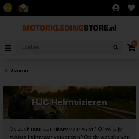
8.7
0
Vizieren
HJC Helmvizieren
Op zoek naar een nieuw helmvizier? Of wil je je
huidige helmvizier vervangen? Op de website van