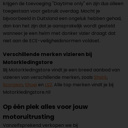
krijgen de toevoeging "Daytime only" en zijn dus alleen
toegestaan voor gebruik overdag. Mocht je
bijvoorbeeld in Duitsland een ongeluk hebben gehad,
dan kan het zijn dat je aansprakelijk wordt gesteld
wanneer je een helm met donker vizier draagt dat
niet aan de ECE-veiligheidsnormen voldoet.
Verschillende merken vizieren bij
Motorkledingstore
Bij Motorkledingstore vindt je een breed aanbod van
vizieren van verschillende merken, zoals
Shark
,
Scorpion
,
Shoei
en
LS2
. Alle top merken vindt je bij
Motorkledingstore.nl!
Op één plek alles voor jouw
motoruitrusting
Vanzelfsprekend verkopen we bij