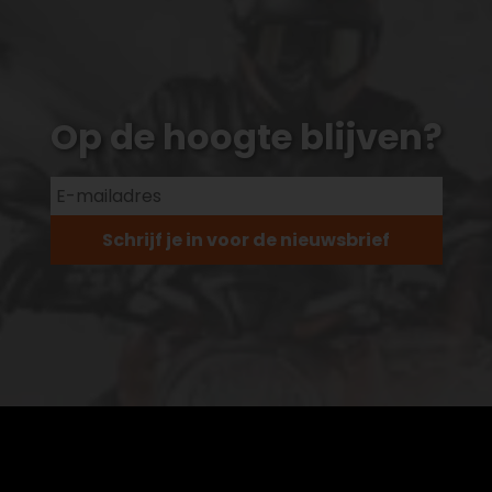
Op de hoogte blijven?
Schrijf je in voor de nieuwsbrief