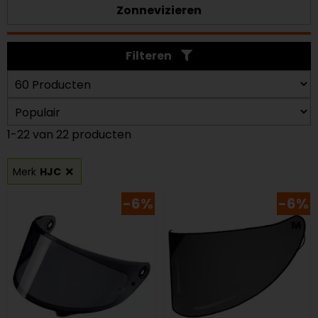
Zonnevizieren
Filteren
1-22 van 22 producten
Merk
HJC
-6%
-6%