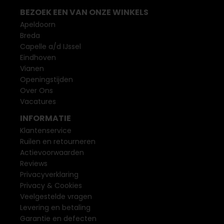
BEZOEK EEN VAN ONZE WINKELS
Apeldoorn
Breda
Capelle a/d IJssel
Eindhoven
Vianen
Openingstijden
Over Ons
Vacatures
INFORMATIE
Klantenservice
Ruilen en retourneren
Actievoorwaarden
Reviews
Privacyverklaring
Privacy & Cookies
Veelgestelde vragen
Levering en betaling
Garantie en defecten