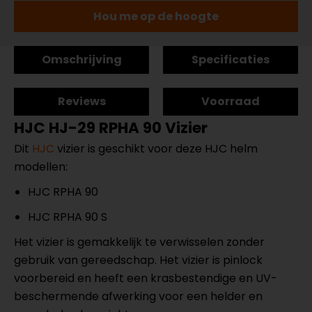
Hou me op de hoogte
Omschrijving
Specificaties
Reviews
Voorraad
HJC HJ-29 RPHA 90 Vizier
Dit
HJC
vizier is geschikt voor deze HJC helm
modellen:
HJC RPHA 90
HJC RPHA 90 S
Het vizier is gemakkelijk te verwisselen zonder
gebruik van gereedschap. Het vizier is pinlock
voorbereid en heeft een krasbestendige en UV-
beschermende afwerking voor een helder en