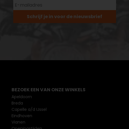
Schrijf je in voor de nieuwsbrief
BEZOEK EEN VAN ONZE WINKELS
Apeldoorn
Breda
Capelle a/d IJssel
Eindhoven
Vianen
Openingstijden