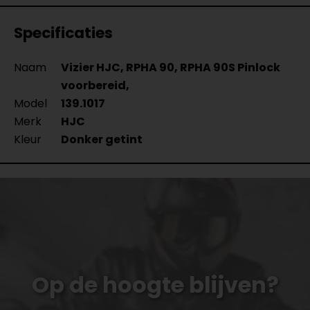
Specificaties
Naam
Vizier HJC, RPHA 90, RPHA 90S Pinlock
voorbereid,
Model
139.1017
Merk
HJC
Kleur
Donker getint
Op de hoogte blijven?