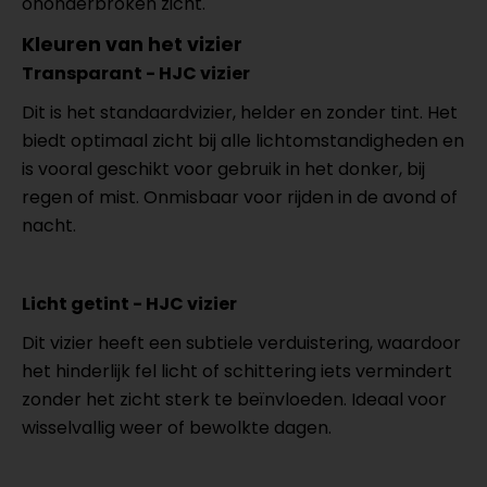
ononderbroken zicht.
Kleuren van het vizier
Transparant - HJC vizier
Dit is het standaardvizier, helder en zonder tint. Het
biedt optimaal zicht bij alle lichtomstandigheden en
is vooral geschikt voor gebruik in het donker, bij
regen of mist. Onmisbaar voor rijden in de avond of
nacht.
Licht getint - HJC vizier
Dit vizier heeft een subtiele verduistering, waardoor
het hinderlijk fel licht of schittering iets vermindert
zonder het zicht sterk te beïnvloeden. Ideaal voor
wisselvallig weer of bewolkte dagen.