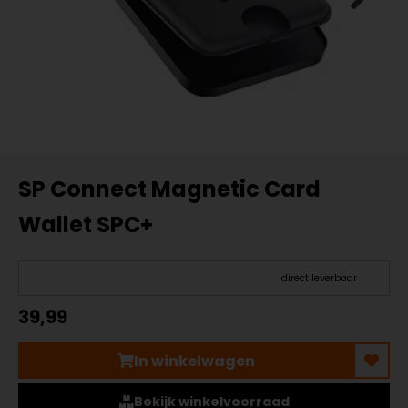
SP Connect Magnetic Card
Wallet SPC+
direct leverbaar
39,99
In winkelwagen
Bekijk winkelvoorraad