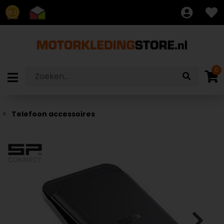
8.7
0
Telefoon accessoires