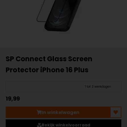
SP Connect Glass Screen
Protector iPhone 16 Plus
1 tot 2 werkdagen
19,99
In winkelwagen
Bekijk winkelvoorraad