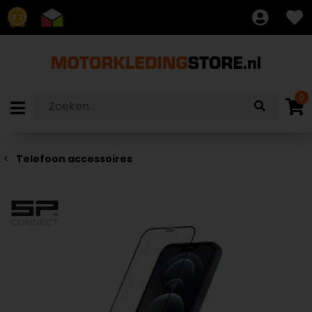
8.7
0
Telefoon accessoires