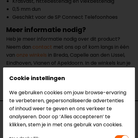
Krasvast, hittebestendig en vlekbestendig
0,5 mm dun
Geschikt voor de SP Connect Telefoonhoes
Meer informatie nodig?
Heb je meer informatie nodig over dit product?
Neem dan
contact
met ons op of kom langs in één
van
onze winkels
in Breda, Capelle aan den IJssel,
Eindhoven, Vianen of Apeldoorn. In de winkels kun je
het product bekijken & passen en staan onze
Cookie instellingen
verkoopmedewerkers voor je klaar met advies.
Bekijk onze andere
telefoon accessoires.
We gebruiken cookies om jouw browse-ervaring
te verbeteren, gepersonaliseerde advertenties
of inhoud weer te geven en ons verkeer te
Specificaties
analyseren. Door op ‘Alles accepteren’ te
klikken, stem je in met ons gebruik van cookies.
Naam
Glass Screen Protector iPhone 16 Plus
Model
52867