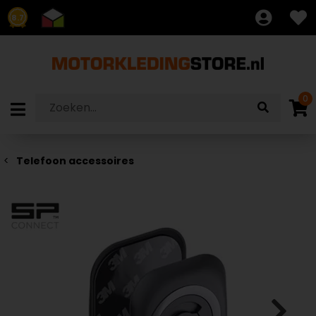
8.7
0
Telefoon accessoires