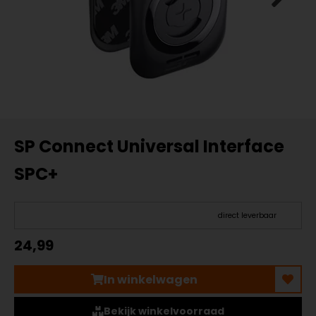
SP Connect Universal Interface
SPC+
direct leverbaar
24,99
In winkelwagen
Bekijk winkelvoorraad