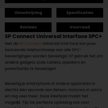
Omschrijving
Specificaties
Reviews
Voorraad
SP Connect Universal Interface SPC+
Met de
SP Connect
Universal Interface kan jouw
bestaande telefoonhoesje aan alle SPC-
bevestigingen worden bevestigd. Of gebruik het om
andere gadgets zoals tablets, speakers en
powerbanks te bevestigen.
Bevestig je smartphone of andere apparaten in
slechts één seconde aan fietsen, motoren, in auto's
en nog veel meer. Deze kleefpad maakt het
mogelijk. Tip: De perfecte oplossing ook voor