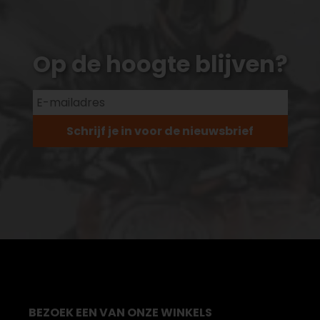
Op de hoogte blijven?
Schrijf je in voor de nieuwsbrief
BEZOEK EEN VAN ONZE WINKELS