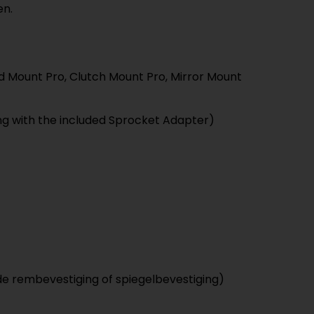
en.
 Mount Pro, Clutch Mount Pro, Mirror Mount
ng with the included Sprocket Adapter)
e rembevestiging of spiegelbevestiging)