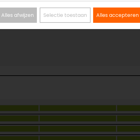
Alles afwijzen
Selectie toestaan
Alles accepteren