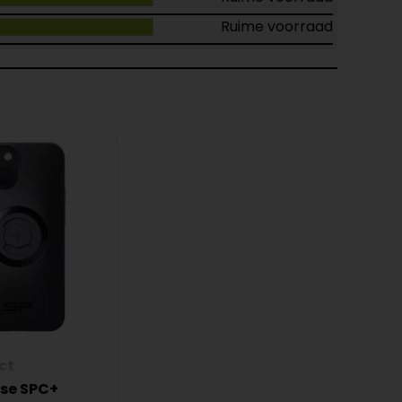
Ruime voorraad
ct
se SPC+