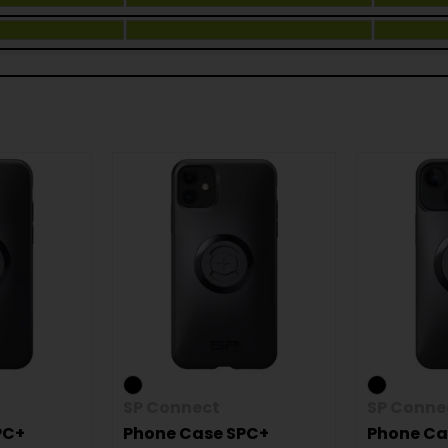
SP Connect
SP Conne
PC+
Phone Case SPC+
Phone Ca