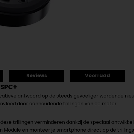
Reviews
Voorraad
 SPC+
novatieve antwoord op de steeds gevoeliger wordende ni
vloed door aanhoudende trillingen van de motor.
 deze trillingen verminderen dankzij de speciaal ontwikk
 Module en monteer je smartphone direct op de trillin