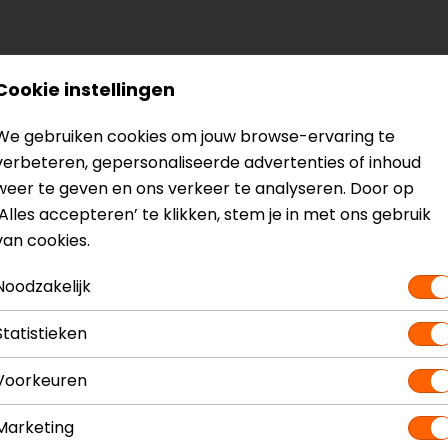
Cookie instellingen
We gebruiken cookies om jouw browse-ervaring te
verbeteren, gepersonaliseerde advertenties of inhoud
weer te geven en ons verkeer te analyseren. Door op
‘Alles accepteren’ te klikken, stem je in met ons gebruik
van cookies.
Noodzakelijk
Statistieken
Voorkeuren
Marketing