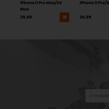
iPhone 11 Pro Max/XS
iPhone 11 Pro/
Max
39,99
39,99