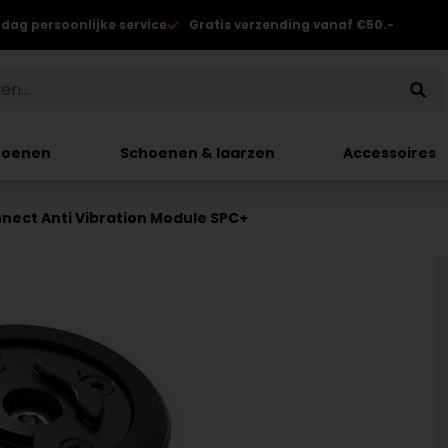
 dag persoonlijke service
Gratis verzending vanaf €50.-
hoenen
Schoenen & laarzen
Accessoires
nect Anti Vibration Module SPC+