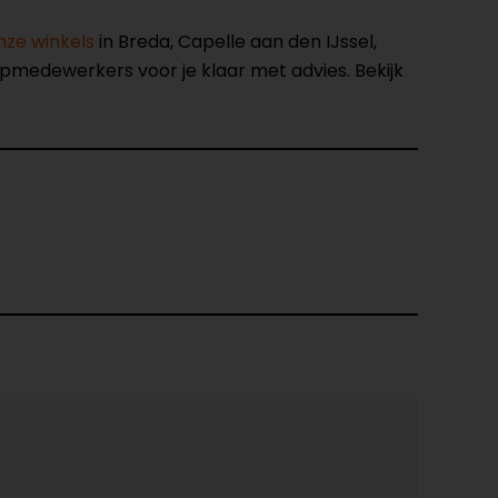
nze winkels
in Breda, Capelle aan den IJssel,
opmedewerkers voor je klaar met advies. Bekijk