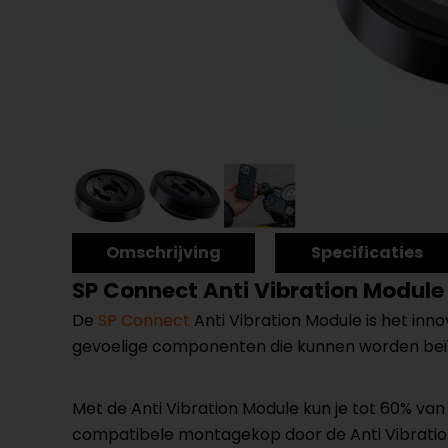
Omschrijving
Specificaties
SP Connect Anti Vibration Module
De
SP Connect
Anti Vibration Module is het in
gevoelige componenten die kunnen worden beïn
Met de Anti Vibration Module kun je tot 60% van
compatibele montagekop door de Anti Vibration