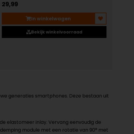
29,99
In winkelwagen
Bekijk winkelvoorraad
euwe generaties smartphones. Deze bestaan uit
elde elastomeer inlay. Vervang eenvoudig de
gsdemping module met een rotatie van 90° met