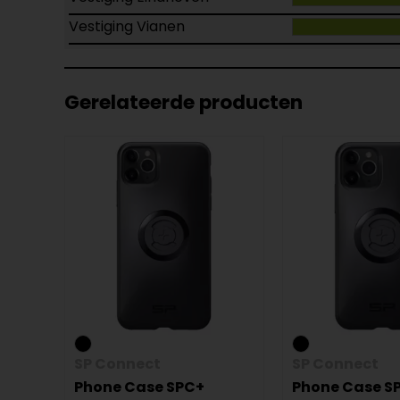
Vestiging Vianen
Gerelateerde producten
SP Connect
SP Connect
Phone Case SPC+
Phone Case S